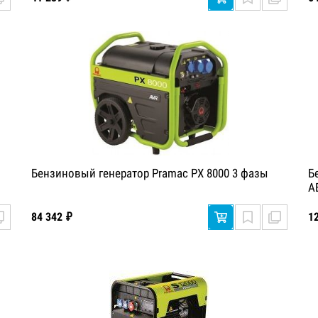
Бензиновый генератор Pramac PX 8000 3 фазы
Б
А
84 342 ₽
1