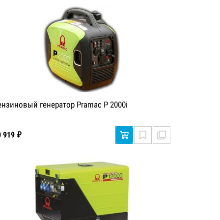
ензиновый генератор Pramac P 2000i
0 919 ₽