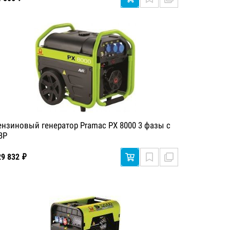
ензиновый генератор Pramac PX 8000 3 фазы с
ВР
29 832 ₽