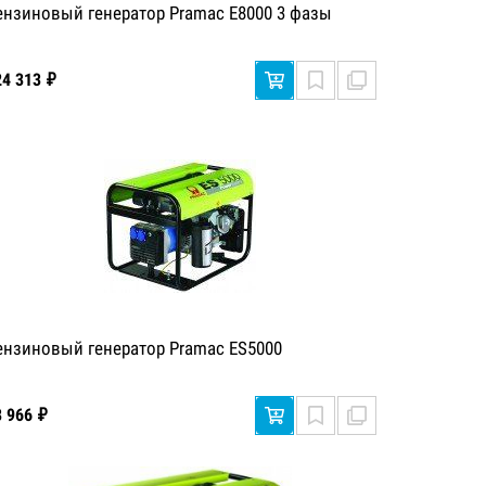
ензиновый генератор Pramac E8000 3 фазы
24 313 ₽
ензиновый генератор Pramac ES5000
8 966 ₽