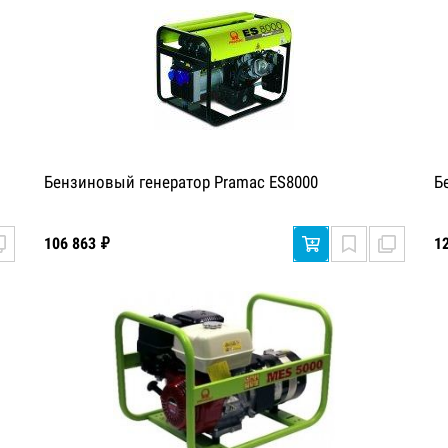
Бензиновый генератор Pramac ES8000
Б
106 863 ₽
1