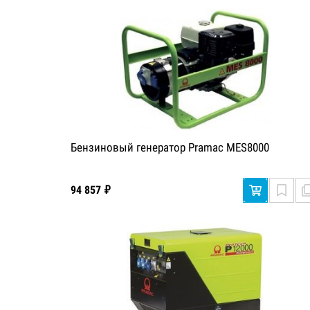
Бензиновый генератор Pramac MES8000
94 857 ₽