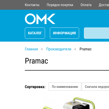
Контакты
Порядок покупки
Оплата
Доста
КАТАЛОГ
ИНФОРМАЦИЯ
Главная
Производители
Pramac
Pramac
Сортировка:
По наименованию
Сначала недоро