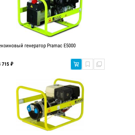
ензиновый генератор Pramac E5000
4 715 ₽