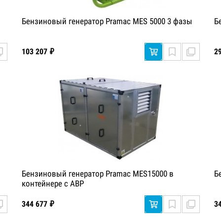
Бензиновый генератор Pramac MES 5000 3 фазы
Б
103 207 ₽
2
Бензиновый генератор Pramac MES15000 в
Б
контейнере с АВР
344 677 ₽
3