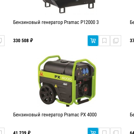
Бензиновый генератор Pramac P12000 3
Б
330 508 ₽
3
Бензиновый генератор Pramac PX 4000
Б
41 239 ₽
6