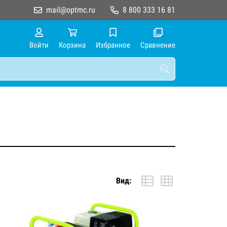
mail@optmc.ru
8 800 333 16 81
Войти
Корзина
Избранное
Сравнение
Вид: