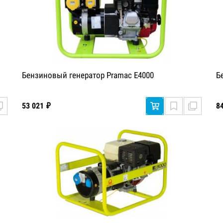
Бензиновый генератор Pramac E4000
Б
53 021 ₽
8