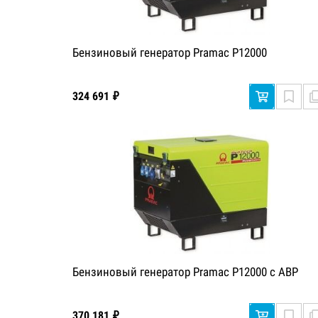
Бензиновый генератор Pramac P12000
324 691 ₽
Бензиновый генератор Pramac P12000 с АВР
370 181 ₽