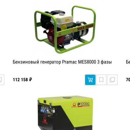
Бензиновый генератор Pramac MES8000 3 фазы
Б
112 158 ₽
7