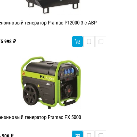
ензиновый генератор Pramac P12000 3 с АВР
75 998 ₽
ензиновый генератор Pramac PX 5000
4 506 ₽