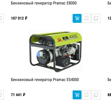
Бензиновый генератор Pramac E8000
Б
107 012 ₽
1
Бензиновый генератор Pramac ES4000
Б
71 441 ₽
8