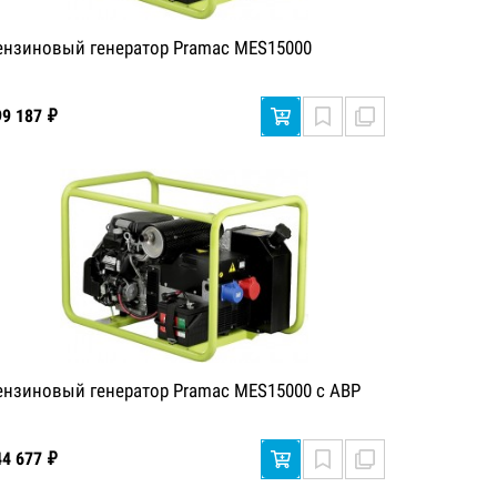
ензиновый генератор Pramac MES15000
99 187 ₽
ензиновый генератор Pramac MES15000 с АВР
44 677 ₽