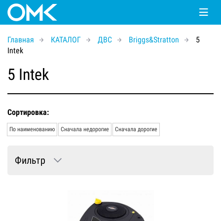
Главная
КАТАЛОГ
ДВС
Briggs&Stratton
5
Intek
5 Intek
Сортировка:
По наименованию
Сначала недорогие
Сначала дорогие
Фильтр