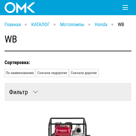
Главная
КАТАЛОГ
Мотопомпы
Honda
WB
WB
Сортировка:
По наименованию
Сначала недорогие
Сначала дорогие
Фильтр