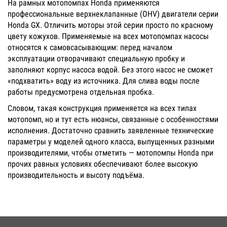
На рамных мотопомпах Honda применяются
профессиональные верхнеклапанные (OHV) двигатели серии
Honda GX. Отличить моторы этой серии просто по красному
цвету кожухов. Применяемые на всех мотопомпах насосы
относятся к самовсасывающим: перед началом
эксплуатации отворачивают специальную пробку и
заполняют корпус насоса водой. Без этого насос не сможет
«подхватить» воду из источника. Для слива воды после
работы предусмотрена отдельная пробка.
Словом, такая конструкция применяется на всех типах
мотопомп, но и тут есть нюансы, связанные с особенностями
исполнения. Достаточно сравнить заявленные технические
параметры у моделей одного класса, выпущенных разными
производителями, чтобы отметить — мотопомпы Honda при
прочих равных условиях обеспечивают более высокую
производительность и высоту подъёма.