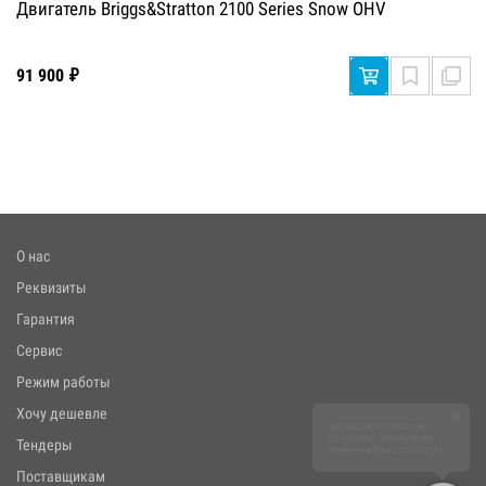
Двигатель Briggs&Stratton 2100 Series Snow OHV
91 900 ₽
О нас
Реквизиты
Гарантия
Сервис
Режим работы
×
Хочу дешевле
Не нашли что искали?
Отправьте заявку и мы
Тендеры
поможем Вам с выбором!
Поставщикам