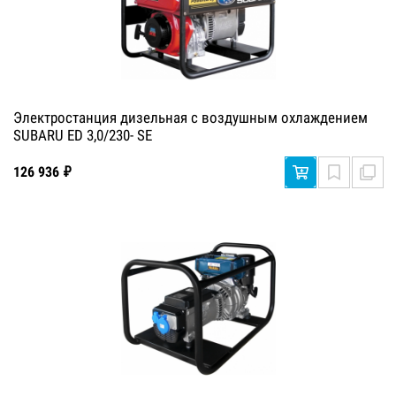
Электростанция дизельная с воздушным охлаждением
SUBARU ED 3,0/230- SЕ
126 936 ₽