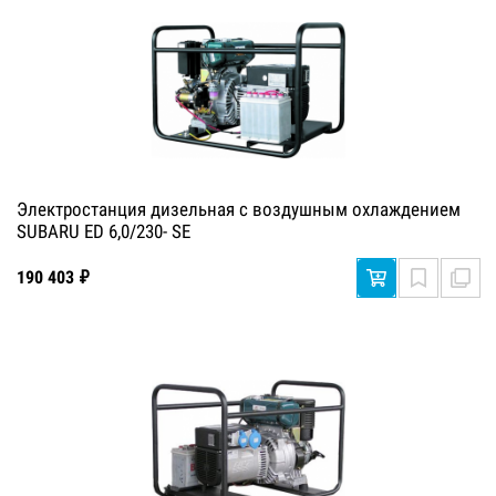
Электростанция дизельная с воздушным охлаждением
SUBARU ED 6,0/230- SЕ
190 403 ₽