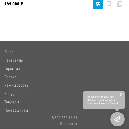
169 000 ₽
О нас
Реквизиты
Гарантия
Сервис
Режим работы
×
Хочу дешевле
Не нашли что искали?
Отправьте заявку и мы
Тендеры
поможем Вам с выбором!
Поставщикам
8 800 333 16 81
mail@optmc.ru