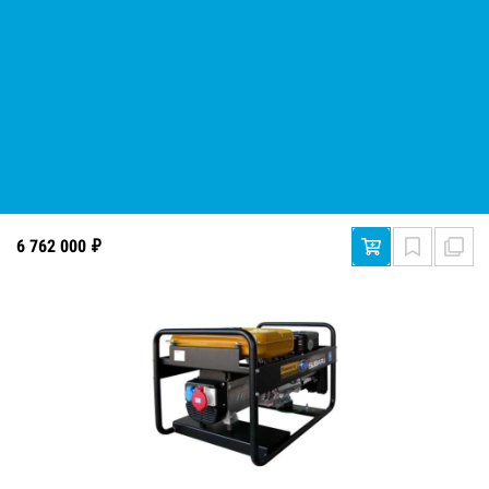
Бензиновая электростанция Robin-Subaru EB7.0/230-SL
6 762 000 ₽