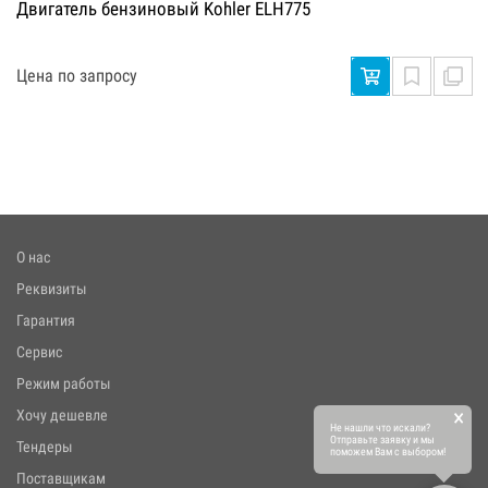
Двигатель бензиновый Kohler ELH775
Цена по запросу
О нас
Реквизиты
Гарантия
Сервис
Режим работы
×
Хочу дешевле
Не нашли что искали?
Отправьте заявку и мы
Тендеры
поможем Вам с выбором!
Поставщикам