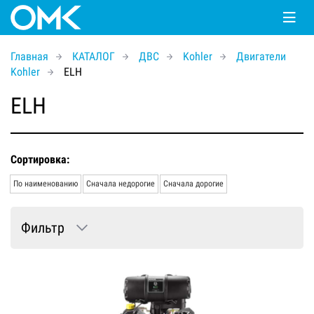
Главная
КАТАЛОГ
ДВС
Kohler
Двигатели
Kohler
ELH
ELH
Сортировка:
По наименованию
Сначала недорогие
Сначала дорогие
Фильтр