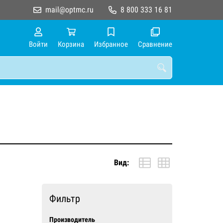
mail@optmc.ru
8 800 333 16 81
Войти
Корзина
Избранное
Сравнение
Вид:
Фильтр
Производитель