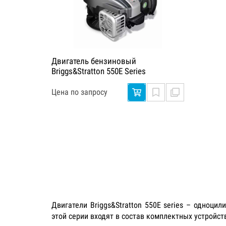
Двигатель бензиновый
Briggs&Stratton 550E Series
Цена по запросу
Двигатели Briggs&Stratton 550E series – одноц
этой серии входят в состав комплектных устройст