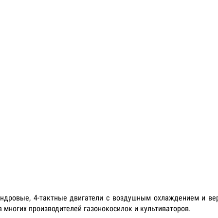
илиндровые, 4-тактные двигатели с воздушным охлаждением и в
в многих производителей газонокосилок и культиваторов.