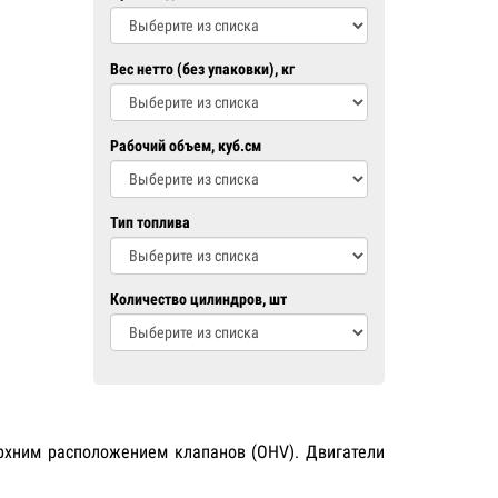
Вес нетто (без упаковки), кг
Рабочий объем, куб.см
Тип топлива
Количество цилиндров, шт
ерхним расположением клапанов (OHV). Двигатели