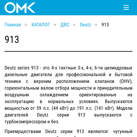
Главная
КАТАЛОГ
ДВС
Deutz
913
913
Deutz series 913 - это 4-х тактные 3-х, 4-х, 6-ти цилиндровые
дизельные двигатели для профессиональной и бытовой
техники с верхним расположением клапанов (OHV),
горизонтальным валом отбора мощности и принудительным
воздушным охлаждением ориентированные на
эксплуатацию в нормальных условиях. Выпускаются
мощностью от 59 л.с. (44 кВт) до 191 л.с. (141 кВт). Модели
двигателей Deutz серии 913 выпускаются с
турбокомпрессором и без.
Приемуществами Deutz серии 913 являются: чугунный