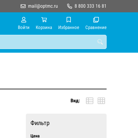
mail@optmc.ru
8 800 333 16 81
Войти
Корзина
Избранное
Сравнение
Вид:
Фильтр
Цена