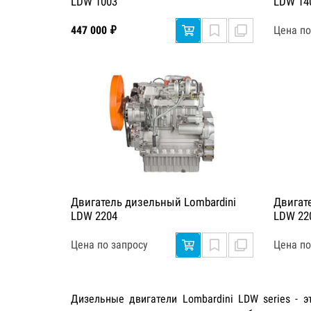
LDW 1003
LDW 14
447 000 ₽
Цена по
Двигатель дизельный Lombardini
Двигат
LDW 2204
LDW 22
Цена по запросу
Цена по
Дизельные двигатели Lombardini LDW series - 