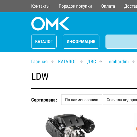
Контакты
Порядок покупки
Оплата
Доста
КАТАЛОГ
ИНФОРМАЦИЯ
Главная
КАТАЛОГ
ДВС
Lombardini
LDW
Сортировка:
По наименованию
Сначала недоро