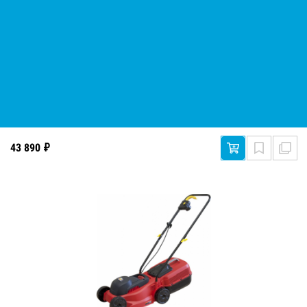
Газонокосилка бензиновая DDE LMS 53-70 DBA
43 890 ₽