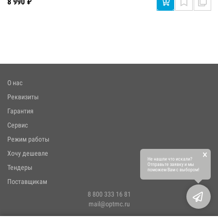
8 990 ₽
О нас
Реквизиты
Гарантия
Сервис
Режим работы
×
Хочу дешевле
Не нашли что искали?
Отправьте заявку и мы
Тендеры
поможем Вам с выбором!
Поставщикам
8 800 333 16 81
mail@optmc.ru