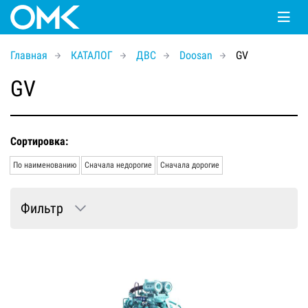
Главная
КАТАЛОГ
ДВС
Doosan
GV
GV
Сортировка:
По наименованию
Сначала недорогие
Сначала дорогие
Фильтр