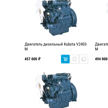
Двигатель дизельный Kubota V2403-
Двигат
M
M
457 000 ₽
494 000