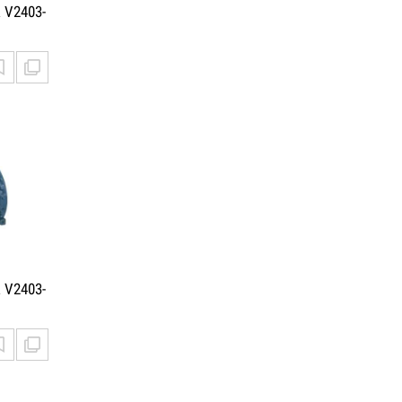
 V2403-
 V2403-