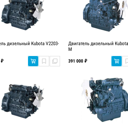
ель дизельный Kubota V2203-
Двигатель дизельный Kubota
M
 ₽
391 000 ₽