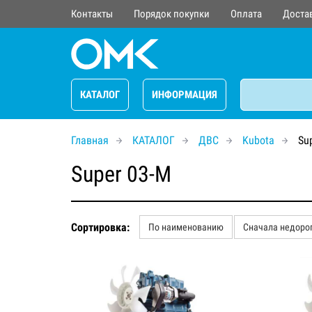
Контакты
Порядок покупки
Оплата
Доста
КАТАЛОГ
ИНФОРМАЦИЯ
Главная
КАТАЛОГ
ДВС
Kubota
Su
Super 03-M
Сортировка:
По наименованию
Сначала недоро