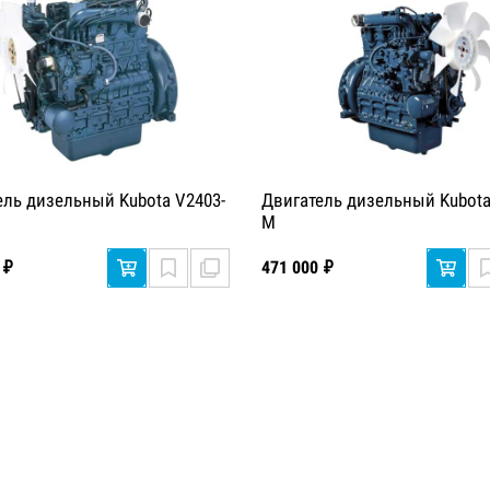
ель дизельный Kubota V2403-
Двигатель дизельный Kubota
M
 ₽
471 000 ₽