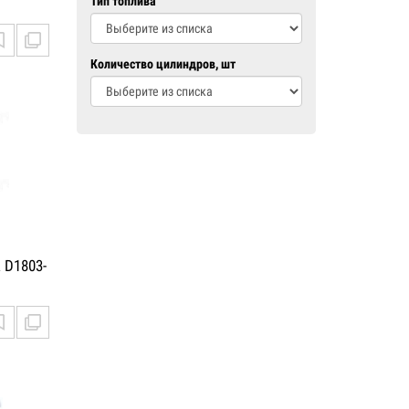
Тип топлива
Количество цилиндров, шт
 D1803-