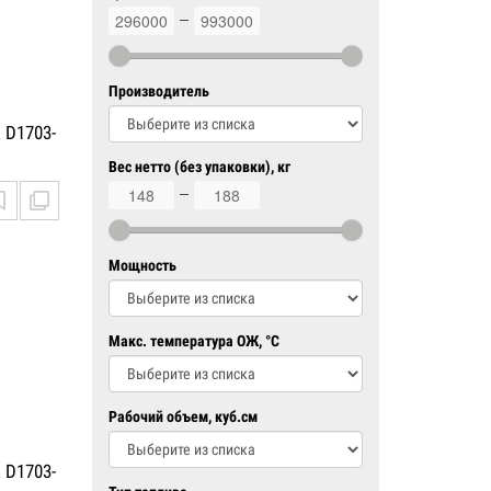
296000
993000
Производитель
 D1703-
Вес нетто (без упаковки), кг
148
188
Мощность
Макс. температура ОЖ, °C
Рабочий объем, куб.см
 D1703-