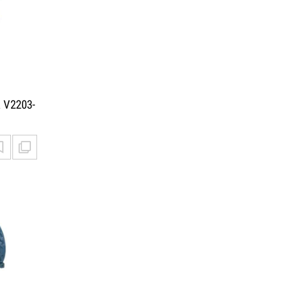
 V2203-