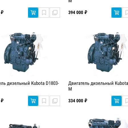
M
 ₽
394 000 ₽
ель дизельный Kubota D1803-
Двигатель дизельный Kubota
M
 ₽
334 000 ₽