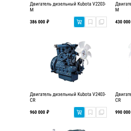
Двигатель дизельный Kubota V2203-
Двигат
M
M
386 000 ₽
430 000
Двигатель дизельный Kubota V2403-
Двигат
CR
CR
960 000 ₽
990 000