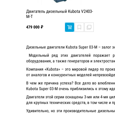
Двигатель дизельный Kubota V2403-
M-T
479 000 ₽
Дизельные двигатели Kubota Super 03-M – залог 
Модельный ряд этих двигателей поражает ра
оборудования, а также генераторов и электроста
Компания «Kubota» – это мировой лидер по прои
от аналогов и конкурентных моделей непревзойд
В чем же причина успеха? Все дело во влюбленн
Kubota Super 03-M очень приблизились к этому ид
Двигатели этой серии оснащены 3-мя или 4-мя ци
для крупных технических средств, в том числе и
Удивительно, но эти производительные дизельн