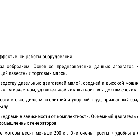
эффективной работы оборудования.
знообразием. Основное предназначение данных агрегатов 
нций известных торговых марок.
зводству дизельных двигателей малой, средней и высокой мощно
енным качеством, удивительной компактностью и долгим сроком
ости в свое дело, многолетний и упорный труд, призванный со
еалу.
линдрами в зависимости от комплектности. Объемный двигатель
 промышленных генераторов.
ые моторы весят меньше 200 кг. Они очень просты и удобны в 