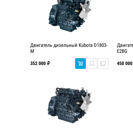
Двигатель дизельный Kubota D1803-
Двигат
M
E2BG
352 000 ₽
450 000