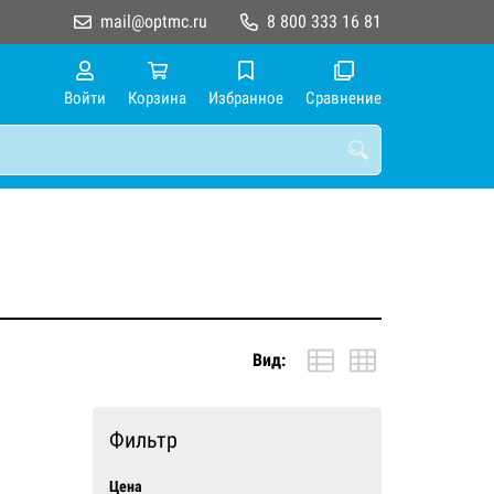
mail@optmc.ru
8 800 333 16 81
Войти
Корзина
Избранное
Сравнение
Вид:
Фильтр
Цена