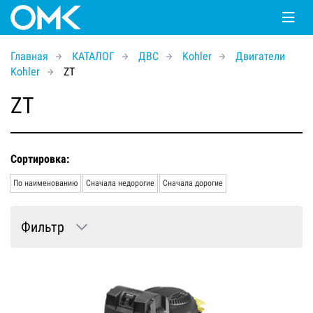
Главная
КАТАЛОГ
ДВС
Kohler
Двигатели
Kohler
ZT
ZT
Сортировка:
По наименованию
Сначала недорогие
Сначала дорогие
Фильтр