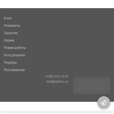
О нас
Реквизиты
Гарантия
Сервис
Режим работы
Хочу дешевле
Тендеры
Поставщикам
8 800 333 16 81
×
mail@optmc.ru
Не нашли что искали?
Отправьте заявку и мы
поможем Вам с выбором!