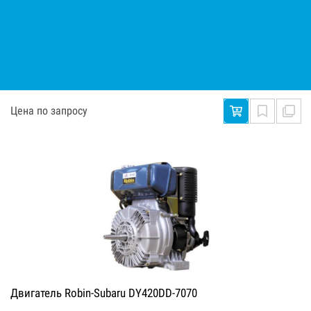
Двигатель Robin-Subaru DY420DD-5040
Цена по запросу
Двигатель Robin-Subaru DY420DD-7070