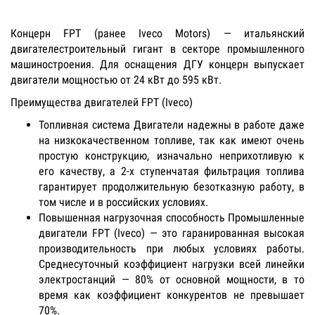
Концерн FPT (ранее Iveco Motors) — итальянский
двигателестроительный гигант в секторе промышленного
машиностроения. Для оснащения ДГУ концерн выпускает
двигатели мощностью от 24 кВт до 595 кВт.
Преимущества двигателей FPT (Iveco)
Топливная система Двигатели надежны в работе даже
на низкокачественном топливе, так как имеют очень
простую конструкцию, изначально неприхотливую к
его качеству, а 2-х ступенчатая фильтрация топлива
гарантирует продолжительную безотказную работу, в
том числе и в российских условиях.
Повышенная нагрузочная способность Промышленные
двигатели FPT (Iveco) — это гаранированная высокая
производительность при любых условиях работы.
Среднесуточный коэффициент нагрузки всей линейки
электростанций — 80% от основной мощности, в то
время как коэффициент конкурентов не превышает
70%.