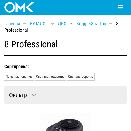
Главная
КАТАЛОГ
ДВС
Briggs&Stratton
8
Professional
8 Professional
Сортировка:
По наименованию
Сначала недорогие
Сначала дорогие
Фильтр