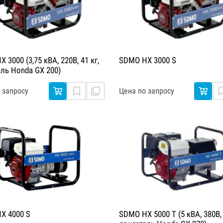
 3000 (3,75 кВА, 220В, 41 кг,
SDMO HX 3000 S
ель Honda GX 200)
 запросу
Цена по запросу
X 4000 S
SDMO HX 5000 T (5 кВА, 380В, 