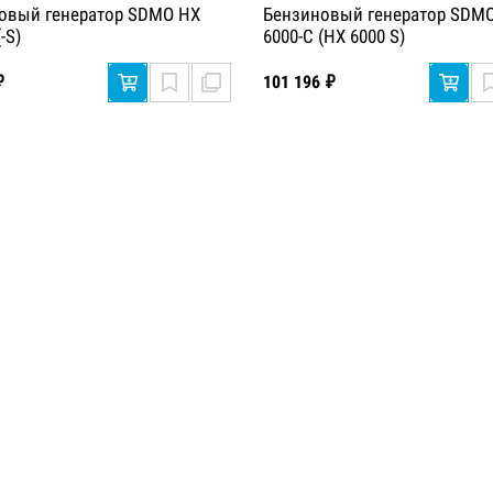
овый генератор SDMO HX
Бензиновый генератор SDM
-S)
6000-C (HX 6000 S)
₽
101 196 ₽