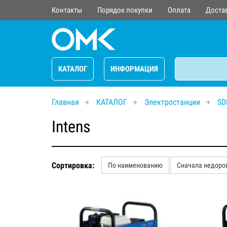
Контакты
Порядок покупки
Оплата
Доста
КАТАЛОГ
ИНФОРМАЦИЯ
Главная
КАТАЛОГ
Электростанции
S
Intens
Сортировка:
По наименованию
Сначала недоро