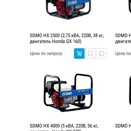
SDMO HX 2500 (2,75 кВА, 220В, 38 кг,
SDMO HX
двигатель Honda GX 160)
двигат
Цена по запросу
Цена по
SDMO HX 4000 (5 кВА, 220В, 56 кг,
SDMO H