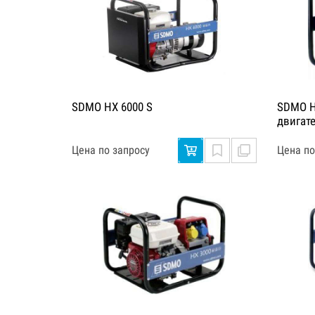
SDMO HX 6000 S
SDMO HX
двигат
Цена по запросу
Цена по