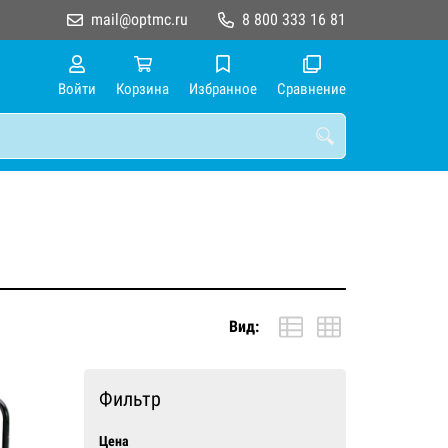
mail@optmc.ru
8 800 333 16 81
Войти
Корзина
Избранное
Сравнение
Вид:
Фильтр
Цена