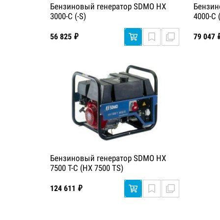
Бензиновый генератор SDMO HX
Бензин
3000-C (-S)
4000-C (
56 825 ₽
79 047 
Бензиновый генератор SDMO HX
7500 T-C (HX 7500 TS)
124 611 ₽