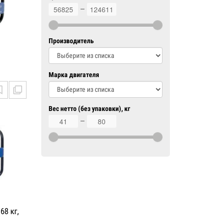
56825
124611
Производитель
Марка двигателя
Вес нетто (без упаковки), кг
41
80
68 кг,