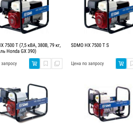
 7500 T (7,5 кВА, 380В, 79 кг,
SDMO HX 7500 T S
ель Honda GX 390)
 запросу
Цена по запросу