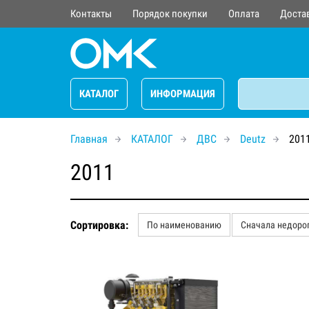
Контакты
Порядок покупки
Оплата
Доста
КАТАЛОГ
ИНФОРМАЦИЯ
Главная
КАТАЛОГ
ДВС
Deutz
201
2011
Сортировка:
По наименованию
Сначала недоро