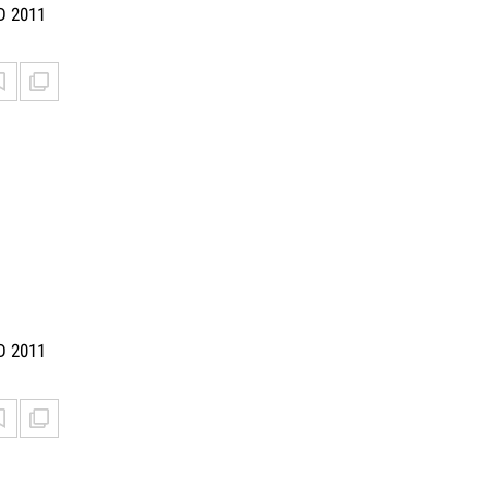
D 2011
D 2011