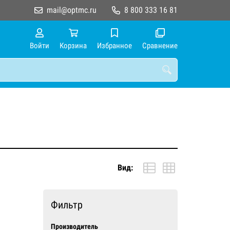
mail@optmc.ru
8 800 333 16 81
Войти
Корзина
Избранное
Сравнение
Вид:
Фильтр
Производитель