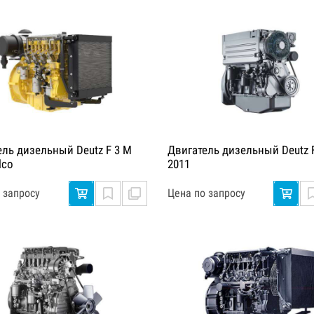
ель дизельный Deutz F 3 M
Двигатель дизельный Deutz F
lco
2011
 запросу
Цена по запросу