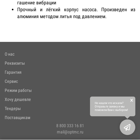
гашение вибрации
Прочный и лёгкий корпус насоса. Произведен из
алюминия методом литья под давлением.
О нас
Реквизиты
Гарантия
Сервис
Режим работы
×
Хочу дешевле
Не нашли что искали?
Отправьте заявку и мы
Тендеры
поможем Вам с выбором!
Поставщикам
8 800 333 16 81
mail@optmc.ru