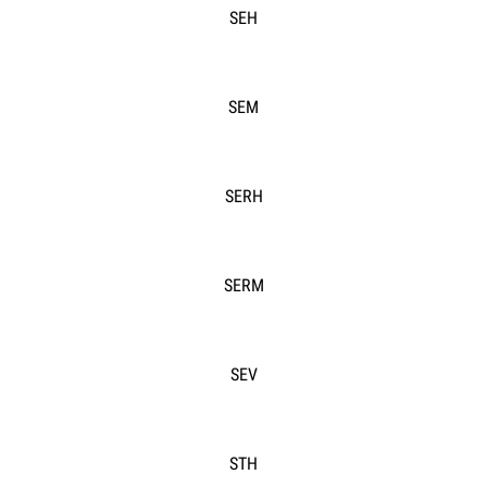
SEH
SEM
SERH
SERM
SEV
STH