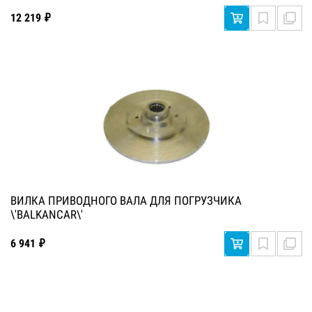
12 219 ₽
ВИЛКА ПРИВОДНОГО ВАЛА ДЛЯ ПОГРУЗЧИКА
\'BALKANCAR\'
6 941 ₽