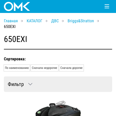
Главная
КАТАЛОГ
ДВС
Briggs&Stratton
650EXI
650EXI
Сортировка:
По наименованию
Сначала недорогие
Сначала дорогие
Фильтр