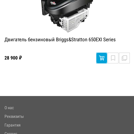
Двигатель бензиновый Briggs&Stratton 650EXI Series
28 900 ₽
О нас
Реквизиты
Гарантия
Сервис