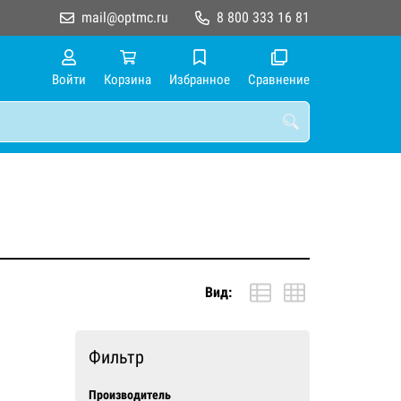
mail@optmc.ru
8 800 333 16 81
Войти
Корзина
Избранное
Сравнение
Вид:
Фильтр
Производитель