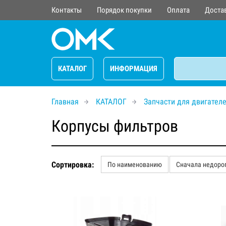
Контакты
Порядок покупки
Оплата
Доста
КАТАЛОГ
ИНФОРМАЦИЯ
Главная
КАТАЛОГ
Запчасти для двигател
Корпусы фильтров
Сортировка:
По наименованию
Сначала недоро