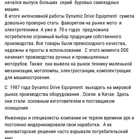
начался выпуск больших серий буровых самоходных
машин.
В итоге интенсивной работы Dynamic Drive Equipment сумела
довольно проворно стать фаворитом на рынке мото- и
электротехники. А уже в 70-х годах предложила
потребителю огромный выбор продукции собственного
производства. Все товары были превосходного качества,
надежны и просты в использовании. С этого момента DDE
начинает производства ручных и промышленных
моторубов. Также она вывела на рынок технику маленькой
механизации, мотопомпы, электростанции, комплектующие
для машиностроения.
С 1987 года Dynamic Drive Equipment выходить на мировой
рынок производства оборудования . Осели в Китае. Здесь
они стали основным изготовителем и поставщиком
оснащения.
Инженеры и специалисты компании не теряли времени зря и
постоянно модернизировали свои наработки. А их
инноваторские решения часто взрывали потребительский
мир.