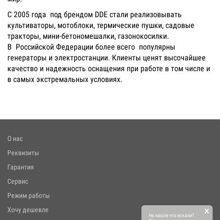
С 2005 года под брендом DDE стали реализовывать
культиваторы, мотоблоки, термические пушки, садовые
тракторы, мини-бетономешалки, газонокосилки.
В Российской Федерации более всего популярны
генераторы и электростанции. Клиенты ценят высочайшее
качество и надежность оснащения при работе в том числе и
в самых экстремальных условиях.
О нас
Реквизиты
Гарантия
Сервис
Режим работы
×
Хочу дешевле
Не нашли что искали?