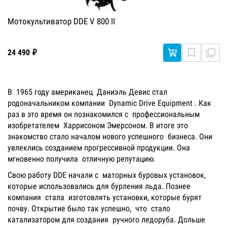
Мотокультиватор DDE V 800 II
24 490 ₽
В 1965 году американец Даниэль Девис стал
родоначальником компании Dynamic Drive Equipment . Как
раз в это время он познакомился с профессиональным
изобретателем Харрисоном Эмерсоном. В итоге это
знакомство стало началом нового успешного бизнеса. Они
увлеклись созданием прогрессивной продукции. Она
мгновенно получила отличную репутацию.
Свою работу DDE начали с маторных буровых установок,
которые использовались для бурления льда. Познее
компания стала изготовлять установки, которые бурят
почву. Открытие было так успешно, что стало
катализатором для создания ручного ледоруба. Дольше