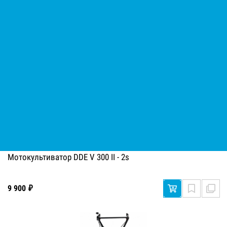
5 490 ₽
Мотокультиватор DDE V 300 II - 2s
9 900 ₽