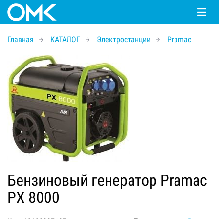
Главная
КАТАЛОГ
Электростанции
Pramac
Бензиновый генератор Pramac
PX 8000