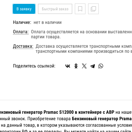
В заявку
Быстрый заказ
Наличие:
нет в наличии
Оплата:
Оплата осуществляется на основании выставленно
партии товара.
Доставка:
Доставка осуществляется транспортными комп
транспортными компаниями производиться по в
Поделитесь ссылкой:
ензиновый генератор Pramac S12000 в контейнере с АВР
на наше
онный звонок. Приобретение товара
Бензиновый генератор Prama
) на данный товар, в котором указываются согласованные услови
 территории РФ и за ее пределы. Вы можете найти на нашем сайт