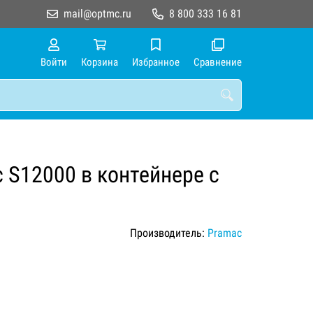
mail@optmc.ru
8 800 333 16 81
Войти
Корзина
Избранное
Сравнение
 S12000 в контейнере с
Производитель:
Pramac