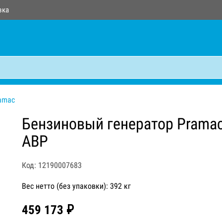
вка
amac
Бензиновый генератор Pramac
АВР
Код: 12190007683
Вес нетто (без упаковки): 392 кг
459 173 ₽