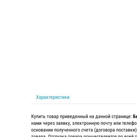
Характеристики
Купить товар приведенный на данной странице:
Б
нами через заявку, электронную почту или телеф
основании полученного счета (договора поставки
товара. Отгрузка товара осуществляется по всей