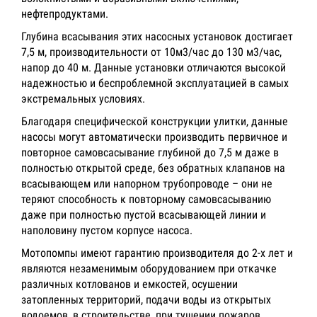
нефтепродуктами.
Глубина всасывания этих насосных установок достигает
7,5 м, производительности от 10м3/час до 130 м3/час,
напор до 40 м. Данные установки отличаются высокой
надежностью и беспроблемной эксплуатацией в самых
экстремальных условиях.
Благодаря специфической конструкции улитки, данные
насосы могут автоматически производить первичное и
повторное самовсасывание глубиной до 7,5 м даже в
полностью открытой среде, без обратных клапанов на
всасывающем или напорном трубопроводе – они не
теряют способность к повторному самовсасыванию
даже при полностью пустой всасывающей линии и
наполовину пустом корпусе насоса.
Мотопомпы имеют гарантию производителя до 2-х лет и
являются незаменимым оборудованием при откачке
различных котлованов и емкостей, осушении
затопленных территорий, подачи воды из открытых
водоемов, в строительстве, при тушении пожаров,