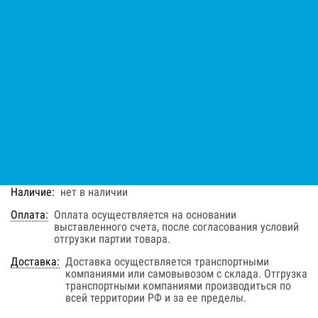
Параметр Х
38
мм
Размер фракции
Цена по запросу
В заявку
Быстрый заказ
Наличие:
нет в наличии
Оплата:
Оплата осуществляется на основании
выставленного счета, после согласования условий
отгрузки партии товара.
Доставка:
Доставка осуществляется транспортными
компаниями или самовывозом с склада. Отгрузка
транспортными компаниями производиться по
всей территории РФ и за ее пределы.