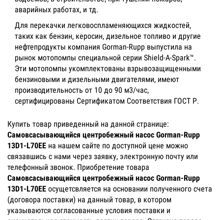
аварийных работах, и тд.
Для перекачки легковоспламеняющихся жидкостей,
таких как бензин, керосин, дизельное топливо и другие
нефтепродукты компания Gorman-Rupp выпустила на
рынок мотопомпы специальной серии Shield-A-Spark™.
Эти мотопомпы укомплектованы взрывозащищенными
бензиновыми и дизельными двигателями, имеют
производительность от 10 до 90 м3/час,
сертифицированы Сертификатом Соответствия ГОСТ Р.
Купить товар приведенный на данной странице:
Самовсасывающийся центробежный насос Gorman-Rupp
13D1-L70EE
на нашем сайте по доступной цене можно
связавшись с нами через заявку, электронную почту или
телефонный звонок. Приобретение товара
Самовсасывающийся центробежный насос Gorman-Rupp
13D1-L70EE
осущетсвляется на основании полученного счета
(договора поставки) на данный товар, в котором
указываются согласованные условия поставки и