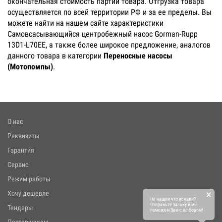
окончательная стоимость партии товара. Отгрузка товара
осуществляется по всей территории РФ и за ее пределы. Вы
можете найти на нашем сайте характеристики
Самовсасывающийся центробежный насос Gorman-Rupp
13D1-L70EE, а также более широкое предложение, аналогов
данного товара в категории
Переносные насосы
(Мотопомпы)
.
О нас
Реквизиты
Гарантия
Сервис
Режим работы
×
Хочу дешевле
Не нашли что искали?
Отправьте заявку и мы
Тендеры
поможем Вам с выбором!