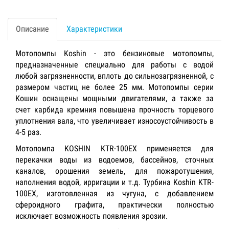
Описание
Характеристики
Мотопомпы Koshin - это бензиновые мотопомпы,
предназначенные специально для работы с водой
любой загрязненности, вплоть до сильнозагрязненной, с
размером частиц не более 25 мм. Мотопомпы серии
Кошин оснащены мощными двигателями, а также за
счет карбида кремния повышена прочность торцевого
уплотнения вала, что увеличивает износоустойчивость в
4-5 раз.
Мотопомпа KOSHIN KTR-100EX применяется для
перекачки воды из водоемов, бассейнов, сточных
каналов, орошения земель, для пожаротушения,
наполнения водой, ирригации и т.д. Турбина Koshin KTR-
100EX, изготовленная из чугуна, с добавлением
сфероидного графита, практически полностью
исключает возможность появления эрозии.