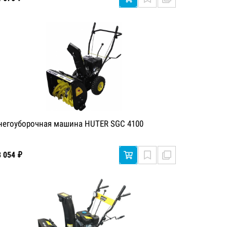
негоуборочная машина HUTER SGC 4100
8 054 ₽