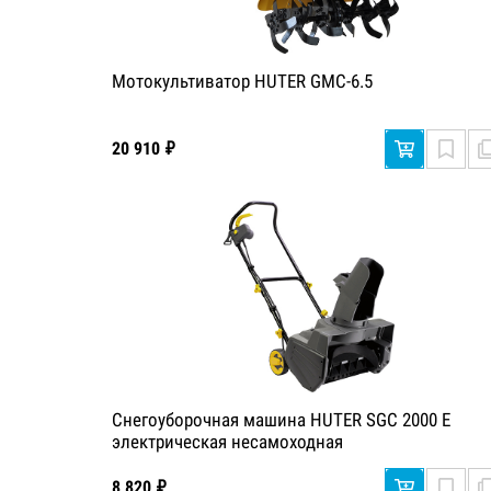
Мотокультиватор HUTER GMC-6.5
20 910 ₽
Снегоуборочная машина HUTER SGC 2000 E
электрическая несамоходная
8 820 ₽