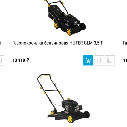
i
Газонокосилка бензиновая HUTER GLM-3,5 T
Г
13 110 ₽
1