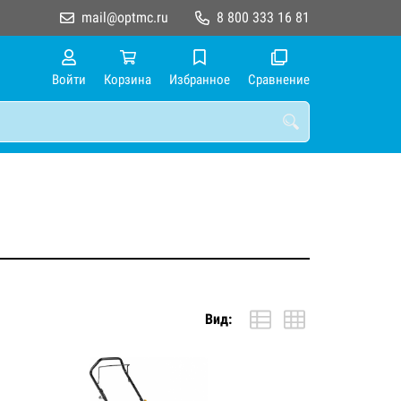
mail@optmc.ru
8 800 333 16 81
Войти
Корзина
Избранное
Сравнение
Вид: