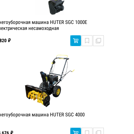
негоуборочная машина HUTER SGC 1000E
лектрическая несамоходная
 820 ₽
негоуборочная машина HUTER SGC 4000
4 676 ₽