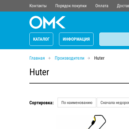
Контакты
Порядок покупки
Оплата
Доста
КАТАЛОГ
ИНФОРМАЦИЯ
Главная
Производители
Huter
Huter
Сортировка:
По наименованию
Сначала недоро