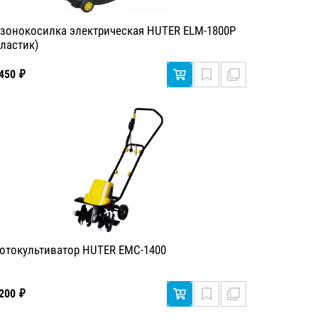
азонокосилка электрическая HUTER ELM-1800P
пластик)
 450 ₽
отокультиватор HUTER EMC-1400
 200 ₽