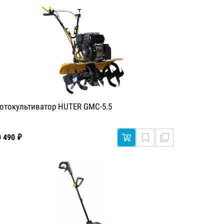
отокультиватор HUTER GMC-5.5
0 490 ₽