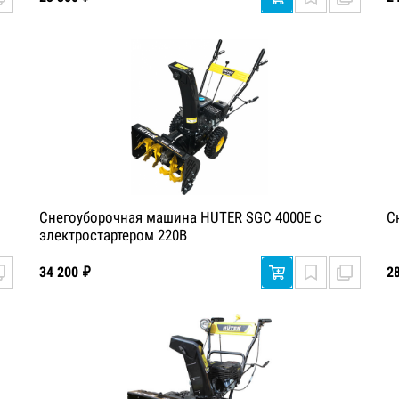
Снегоуборочная машина HUTER SGC 4000E с
С
электростартером 220В
34 200 ₽
2