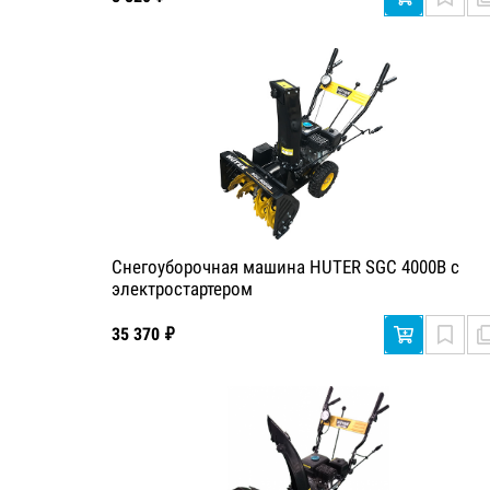
Снегоуборочная машина HUTER SGC 4000B с
электростартером
35 370 ₽