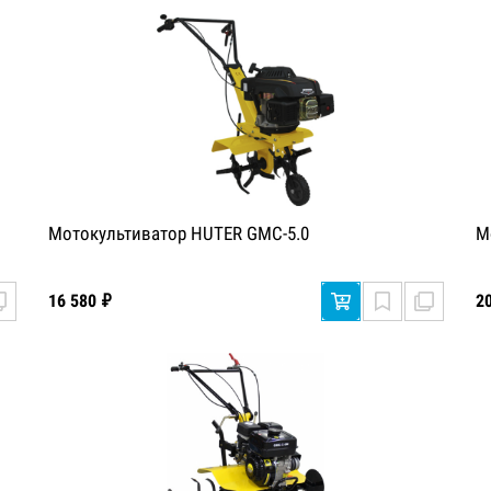
Мотокультиватор HUTER GMC-5.0
М
16 580 ₽
2