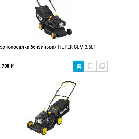
азонокосилка бензиновая HUTER GLM-3.5LT
1 700 ₽