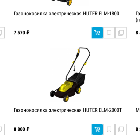
Газонокосилка электрическая HUTER ELM-1800
Г
(
7 570 ₽
8
Газонокосилка электрическая HUTER ELM-2000T
М
8 800 ₽
8