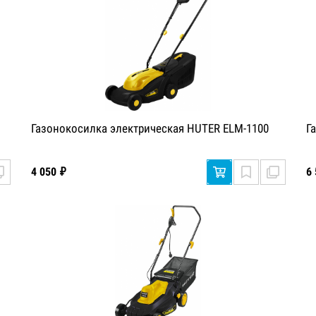
Газонокосилка электрическая HUTER ELM-1100
Г
4 050 ₽
6