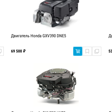
Двигатель Honda GXV390 DNE5
Д
69 500 ₽
5