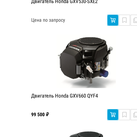
Двигатель Honda GXV530-SXE2
Цена по запросу
Двигатель Honda GXV660 QYF4
99 500 ₽