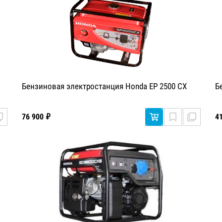
Бензиновая электростанция Honda EP 2500 CX
Б
76 900 ₽
4