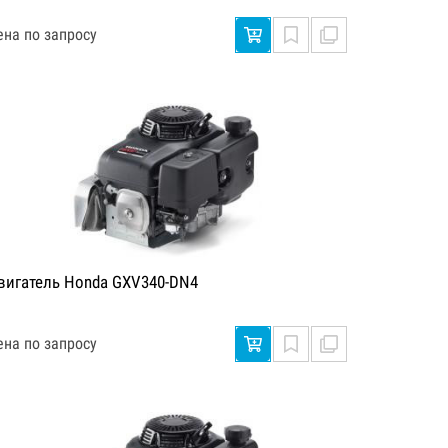
ена по запросу
вигатель Honda GXV340-DN4
ена по запросу