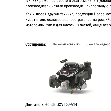
техники даже при работе в экстремальных услов
производители начали производить аналогичную 
Как и любая другая техника, продукция Honda м
имеет столь большое распространение на российс
мотопомпы, так и для насосных частей, чаще всего
Сортировка:
По наименованию
Сначала недоро
Двигатель Honda GXV160-A14