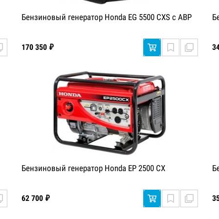
Бензиновый генератор Honda EG 5500 CXS с АВР
Б
170 350 ₽
3
Бензиновый генератор Honda EP 2500 CX
Б
62 700 ₽
3