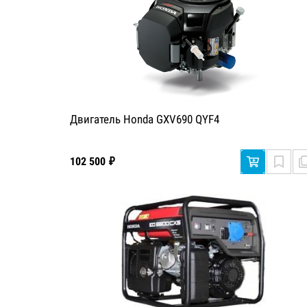
Двигатель Honda GXV690 QYF4
102 500 ₽