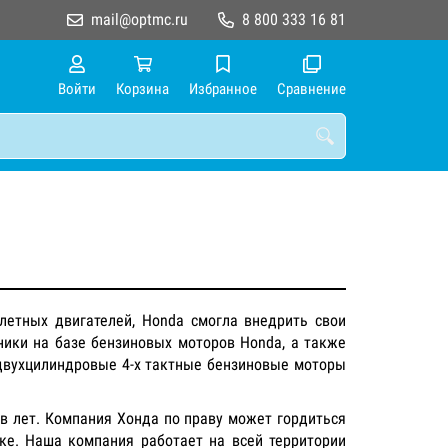
mail@optmc.ru
8 800 333 16 81
Войти
Корзина
Избранное
Сравнение
летных двигателей, Honda смогла внедрить свои
хники на базе бензиновых моторов Honda, а также
 двухцилиндровые 4-х тактные бензиновые моторы
ов лет. Компания Хонда по праву может гордиться
ке. Наша компания работает на всей территории