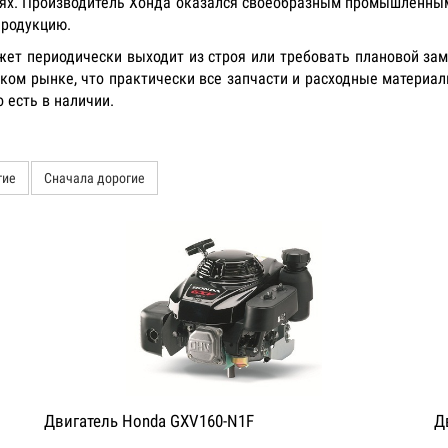
иях. Производитель Хонда оказался своеобразным промышленным 
продукцию.
ожет периодически выходит из строя или требовать плановой за
ком рынке, что практически все запчасти и расходные материа
 есть в наличии.
гие
Сначала дорогие
Двигатель Honda GXV160-N1F
Д