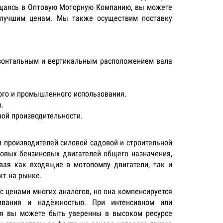
ращаясь в Оптовую Моторную Компанию, вы можете
илучшим ценам. Мы также осуществим поставку
изонтальным и вертикальным расположением вала
ого и промышленного использования.
.
ой производительности.
и производителей силовой садовой и строительной
ровых бензиновых двигателей общего назначения,
вая как входящие в мотопомпу двигатели, так и
кт на рынке.
с ценами многих аналогов, но она компенсируется
живания и надёжностью. При интенсивном или
ля вы можете быть уверенны в высоком ресурсе