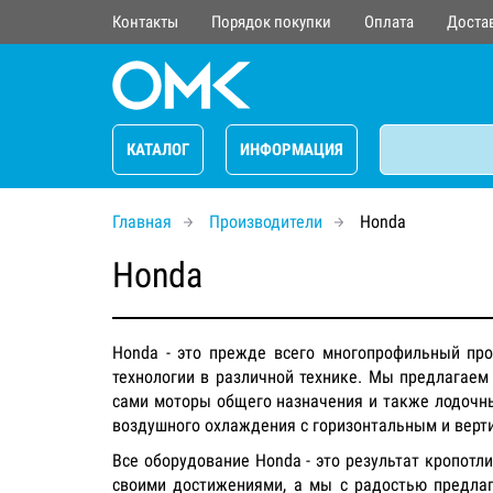
Контакты
Порядок покупки
Оплата
Доста
КАТАЛОГ
ИНФОРМАЦИЯ
Главная
Производители
Honda
Honda
Honda - это прежде всего многопрофильный про
технологии в различной технике. Мы предлагаем 
сами моторы общего назначения и также лодочны
воздушного охлаждения с горизонтальным и вер
Все оборудование Honda - это результат кропотл
своими достижениями, а мы с радостью предлаг