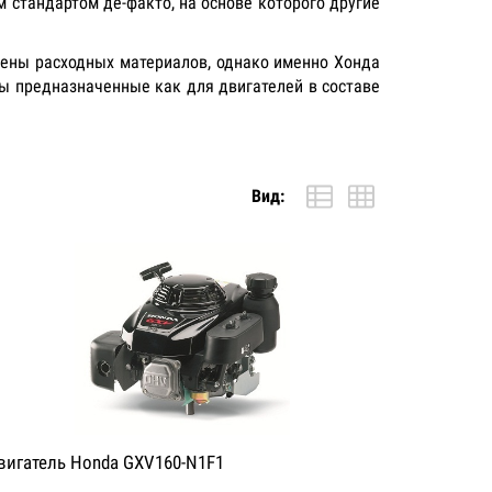
стандартом де-факто, на основе которого другие
мены расходных материалов, однако именно Хонда
лы предназначенные как для двигателей в составе
Вид:
вигатель Honda GXV160-N1F1