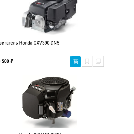
вигатель Honda GXV390-DN5
3 500 ₽