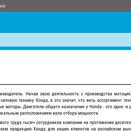
вка
изводитель. Начав свою деятельность с производства мотоцик
силовую технику Хонда, а это значит, что весь ассортимент те
е моторы. Двигатели общего назначения у Honda - это одно- и
тикальным расположением вала отбора мощности.
ивого труда тысяч сотрудников компании на протяжении десятк
аем продукцию Хонда для наших клиентов на российском рын