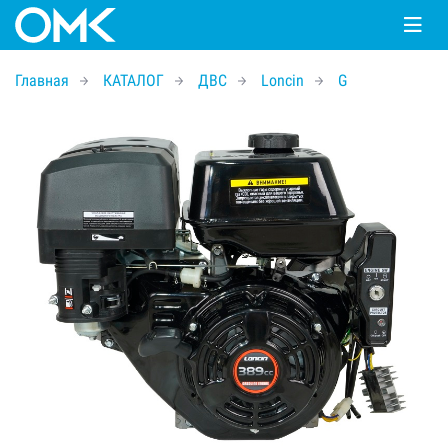
Главная
КАТАЛОГ
ДВС
Loncin
G