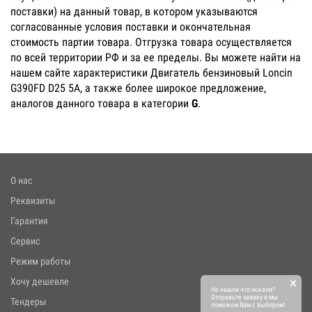
поставки) на данный товар, в котором указываются
согласованные условия поставки и окончательная
стоимость партии товара. Отгрузка товара осуществляется
по всей территории РФ и за ее пределы. Вы можете найти на
нашем сайте характеристики Двигатель бензиновый Loncin
G390FD D25 5А, а также более широкое предложение,
аналогов данного товара в категории
G
.
О нас
Реквизиты
Гарантия
Сервис
Режим работы
×
Хочу дешевле
Не нашли что искали?
Отправьте заявку и мы
Тендеры
поможем Вам с выбором!