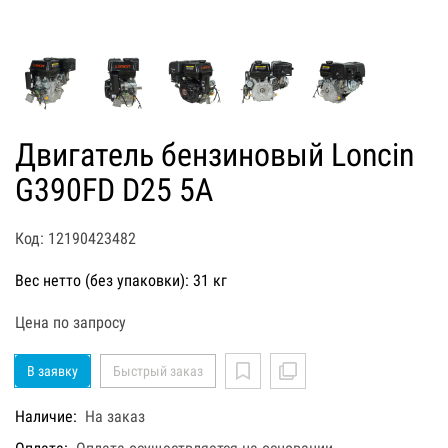
Двигатель бензиновый Loncin
G390FD D25 5А
Код: 12190423482
Вес нетто (без упаковки): 31 кг
Цена по запросу
В заявку
Быстрый заказ
Наличие:
На заказ