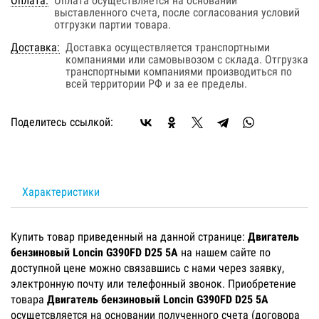
Оплата:
Оплата осуществляется на основании
выставленного счета, после согласования условий
отгрузки партии товара.
Доставка:
Доставка осуществляется транспортными
компаниями или самовывозом с склада. Отгрузка
транспортными компаниями производиться по
всей территории РФ и за ее пределы.
Поделитесь ссылкой:
Характеристики
Купить товар приведенный на данной странице:
Двигатель
бензиновый Loncin G390FD D25 5А
на нашем сайте по
доступной цене можно связавшись с нами через заявку,
электронную почту или телефонный звонок. Приобретение
товара
Двигатель бензиновый Loncin G390FD D25 5А
осущетсвляется на основании полученного счета (договора