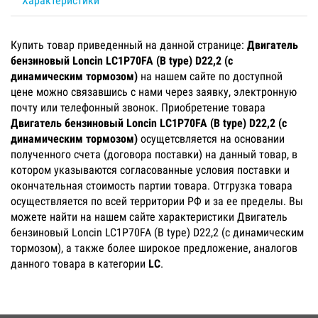
Характеристики
Купить товар приведенный на данной странице:
Двигатель
бензиновый Loncin LC1P70FA (B type) D22,2 (с
динамическим тормозом)
на нашем сайте по доступной
цене можно связавшись с нами через заявку, электронную
почту или телефонный звонок. Приобретение товара
Двигатель бензиновый Loncin LC1P70FA (B type) D22,2 (с
динамическим тормозом)
осущетсвляется на основании
полученного счета (договора поставки) на данный товар, в
котором указываются согласованные условия поставки и
окончательная стоимость партии товара. Отгрузка товара
осуществляется по всей территории РФ и за ее пределы. Вы
можете найти на нашем сайте характеристики Двигатель
бензиновый Loncin LC1P70FA (B type) D22,2 (с динамическим
тормозом), а также более широкое предложение, аналогов
данного товара в категории
LC
.