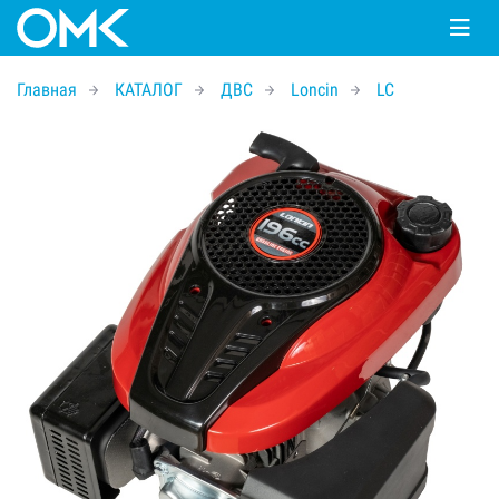
Главная
КАТАЛОГ
ДВС
Loncin
LC