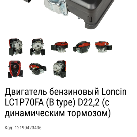
Двигатель бензиновый Loncin
LC1P70FA (B type) D22,2 (с
динамическим тормозом)
Код: 12190423436