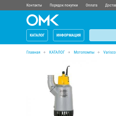
Контакты
Порядок покупки
Оплата
Доста
КАТАЛОГ
ИНФОРМАЦИЯ
Главная
КАТАЛОГ
Мотопомпы
Varisco