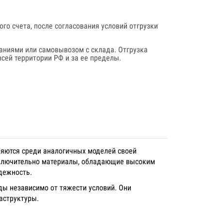
го счета, после согласования условий отгрузки
аниями или самовывозом с склада. Отгрузка
сей территории РФ и за ее пределы.
яются среди аналогичных моделей своей
сключительно материалы, обладающие высоким
дежность.
ы независимо от тяжести условий. Они
аструктуры.