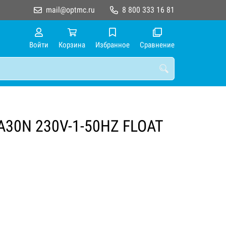
mail@optmc.ru
8 800 333 16 81
Войти
Корзина
Избранное
Сравнение
A30N 230V-1-50HZ FLOAT