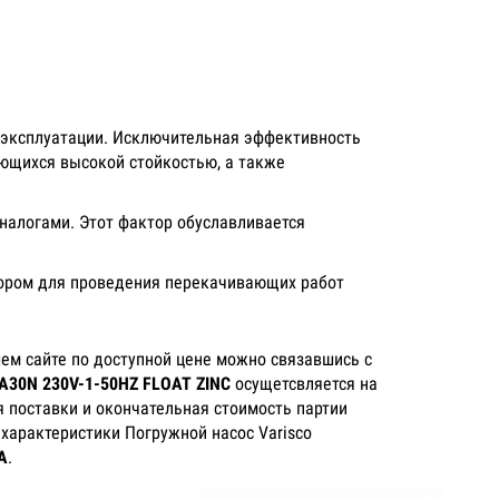
 эксплуатации. Исключительная эффективность
ающихся высокой стойкостью, а также
налогами. Этот фактор обуславливается
бором для проведения перекачивающих работ
ем сайте по доступной цене можно связавшись с
DA30N 230V-1-50HZ FLOAT ZINC
осущетсвляется на
я поставки и окончательная стоимость партии
 характеристики Погружной насос Varisco
A
.