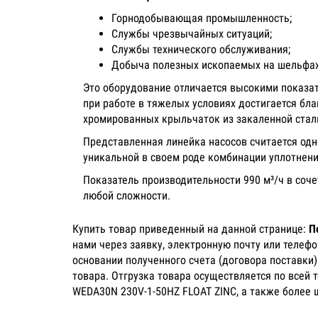
Горнодобывающая промышленность;
Службы чрезвычайных ситуаций;
Службы технического обслуживания;
Добыча полезных ископаемых на шельфах
Это оборудование отличается высокими показа
при работе в тяжелых условиях достигается бл
хромированных крыльчаток из закаленной стал
Представленная линейка насосов считается одн
уникальной в своем роде комбинации уплотнени
Показатель производительности 990 м³/ч в со
любой сложности.
Купить товар приведенный на данной странице:
П
нами через заявку, электронную почту или телеф
основании полученного счета (договора поставки
товара. Отгрузка товара осуществляется по всей 
WEDA30N 230V-1-50HZ FLOAT ZINC, а также более 