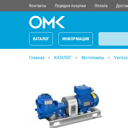
Контакты
Порядок покупки
Оплата
Доста
КАТАЛОГ
ИНФОРМАЦИЯ
Главная
КАТАЛОГ
Мотопомпы
Varisco