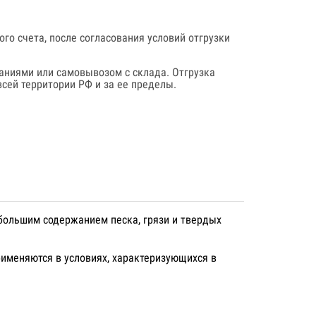
го счета, после согласования условий отгрузки
аниями или самовывозом с склада. Отгрузка
сей территории РФ и за ее пределы.
большим содержанием песка, грязи и твердых
именяются в условиях, характеризующихся в