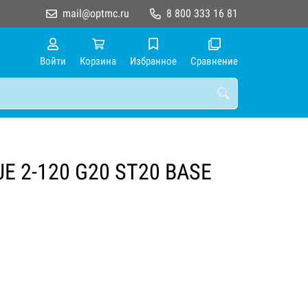
mail@optmc.ru
8 800 333 16 81
Войти
Корзина
Избранное
Сравнение
JE 2-120 G20 ST20 BASE