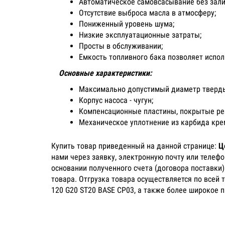
Автоматическое самовсасывание без зали
Отсутствие выброса масла в атмосферу;
Пониженный уровень шума;
Низкие эксплуатационные затраты;
Просты в обслуживании;
Емкость топливного бака позволяет испол
Основные характеристики:
Максимально допустимый диаметр твердых
Корпус насоса - чугун;
Компенсационные пластины, покрытые ре
Механическое уплотнение из карбида кр
Купить товар приведенный на данной странице:
Ц
нами через заявку, электронную почту или телеф
основании полученного счета (договора поставки
товара. Отгрузка товара осуществляется по всей 
120 G20 ST20 BASE CP03, а также более широкое 