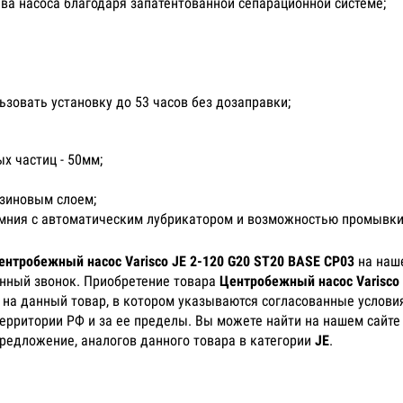
ва насоса благодаря запатентованной сепарационной системе;
ьзовать установку до 53 часов без дозаправки;
 частиц - 50мм;
зиновым слоем;
емния с автоматическим лубрикатором и возможностью промывки
ентробежный насос Varisco JE 2-120 G20 ST20 BASE CP03
на наше
онный звонок. Приобретение товара
Центробежный насос Varisco 
) на данный товар, в котором указываются согласованные услови
территории РФ и за ее пределы. Вы можете найти на нашем сайте
предложение, аналогов данного товара в категории
JE
.