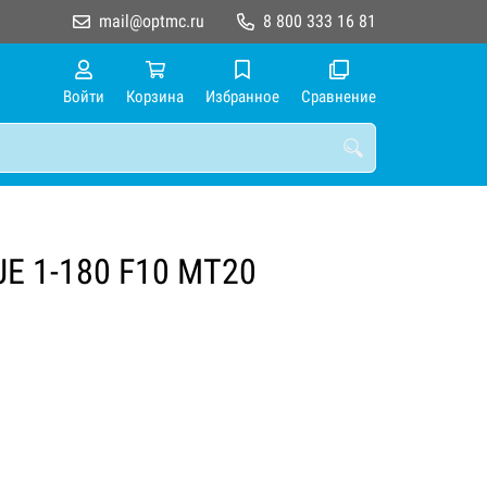
mail@optmc.ru
8 800 333 16 81
Войти
Корзина
Избранное
Сравнение
JE 1-180 F10 MT20