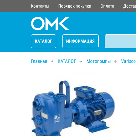
Контакты
Порядок покупки
Оплата
Доста
КАТАЛОГ
ИНФОРМАЦИЯ
Главная
КАТАЛОГ
Мотопомпы
Varisco