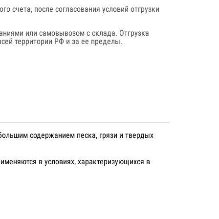
го счета, после согласования условий отгрузки
аниями или самовывозом с склада. Отгрузка
сей территории РФ и за ее пределы.
большим содержанием песка, грязи и твердых
именяются в условиях, характеризующихся в