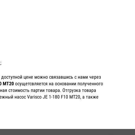
;
 доступной цене можно связавшись с нами через
10 MT20
осущетсвляется на основании полученного
ная стоимость партии товара. Отгрузка товара
жный насос Varisco JE 1-180 F10 MT20, а также