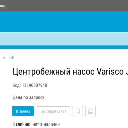
вка
JE
Центробежный насос Varisco 
Код: 12190307940
Цена по запросу
В заявку
Быстрый заказ
Наличие:
нет в наличии