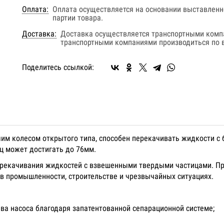
Оплата:
Оплата осуществляется на основании выставленно
партии товара.
Доставка:
Доставка осуществляется транспортными комп
транспортными компаниями производиться по в
Поделитесь ссылкой:
м колесом открытого типа, способен перекачивать жидкости с 
иц может достигать до 76мм.
ерекачивания жидкостей с взвешенными твердыми частицами. Пр
в промышленности, строительстве и чрезвычайных ситуациях.
ва насоса благодаря запатентованной сепарационной системе;