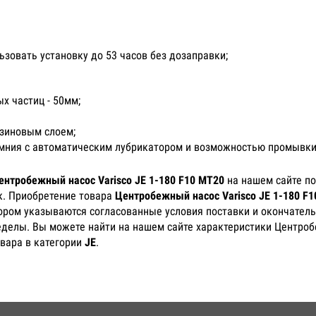
ьзовать установку до 53 часов без дозаправки;
 частиц - 50мм;
зиновым слоем;
емния с автоматическим лубрикатором и возможностью промывки
ентробежный насос Varisco JE 1-180 F10 MT20
на нашем сайте по
к. Приобретение товара
Центробежный насос Varisco JE 1-180 F
тором указываются согласованные условия поставки и окончатель
еделы. Вы можете найти на нашем сайте характеристики Центробе
вара в категории
JE
.