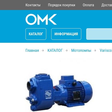
Контакты
Порядок покупки
Оплата
Доста
КАТАЛОГ
ИНФОРМАЦИЯ
Главная
КАТАЛОГ
Мотопомпы
Varisco