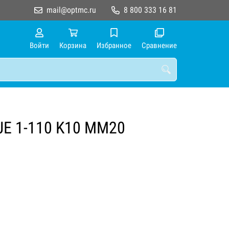
mail@optmc.ru
8 800 333 16 81
Войти
Корзина
Избранное
Сравнение
JE 1-110 K10 MM20