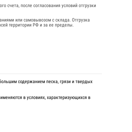
го счета, после согласования условий отгрузки
аниями или самовывозом с склада. Отгрузка
сей территории РФ и за ее пределы.
большим содержанием песка, грязи и твердых
именяются в условиях, характеризующихся в