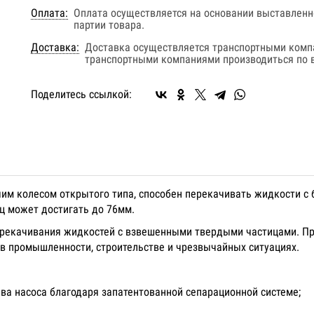
Оплата:
Оплата осуществляется на основании выставленно
партии товара.
Доставка:
Доставка осуществляется транспортными комп
транспортными компаниями производиться по в
Поделитесь ссылкой:
м колесом открытого типа, способен перекачивать жидкости с 
иц может достигать до 76мм.
ерекачивания жидкостей с взвешенными твердыми частицами. Пр
в промышленности, строительстве и чрезвычайных ситуациях.
ва насоса благодаря запатентованной сепарационной системе;