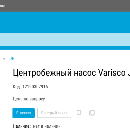
вка
JE
Центробежный насос Varisco 
Код: 12190307916
Цена по запросу
В заявку
Быстрый заказ
Наличие:
нет в наличии