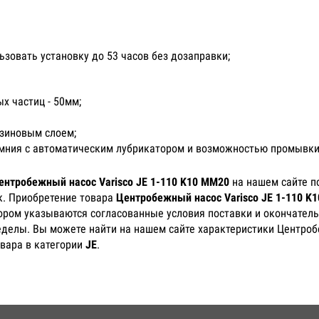
ьзовать установку до 53 часов без дозаправки;
 частиц - 50мм;
зиновым слоем;
емния с автоматическим лубрикатором и возможностью промывки
ентробежный насос Varisco JE 1-110 K10 MM20
на нашем сайте п
к. Приобретение товара
Центробежный насос Varisco JE 1-110 K
тором указываются согласованные условия поставки и окончатель
еделы. Вы можете найти на нашем сайте характеристики Центроб
вара в категории
JE
.