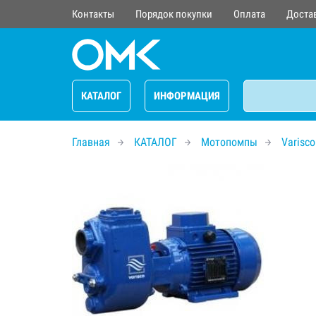
Контакты
Порядок покупки
Оплата
Доста
КАТАЛОГ
ИНФОРМАЦИЯ
Главная
КАТАЛОГ
Мотопомпы
Varisco