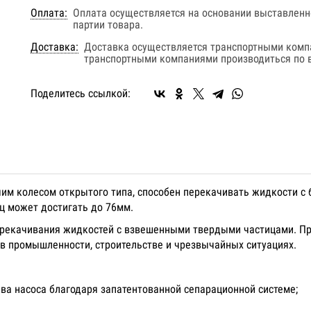
Оплата:
Оплата осуществляется на основании выставленно
партии товара.
Доставка:
Доставка осуществляется транспортными комп
транспортными компаниями производиться по в
Поделитесь ссылкой:
м колесом открытого типа, способен перекачивать жидкости с 
иц может достигать до 76мм.
ерекачивания жидкостей с взвешенными твердыми частицами. Пр
в промышленности, строительстве и чрезвычайных ситуациях.
ва насоса благодаря запатентованной сепарационной системе;