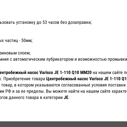
ьзовать установку до 53 часов без дозаправки;
 частиц - 50мм;
зиновым слоем;
емния с автоматическим лубрикатором и возможностью промывки
ентробежный насос Varisco JE 1-110 Q10 MM20
на нашем сайте п
к. Приобретение товара
Центробежный насос Varisco JE 1-110 Q
 товар, в котором указываются согласованные условия поставки 
ии РФ и за ее пределы. Вы можете найти на нашем сайте характе
гов данного товара в категории
JE
.