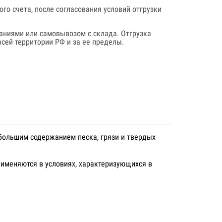
го счета, после согласования условий отгрузки
аниями или самовывозом с склада. Отгрузка
сей территории РФ и за ее пределы.
большим содержанием песка, грязи и твердых
именяются в условиях, характеризующихся в