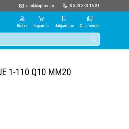
mail@optmc.ru
8 800 333 16 81
Войти
Корзина
Избранное
Сравнение
JE 1-110 Q10 MM20