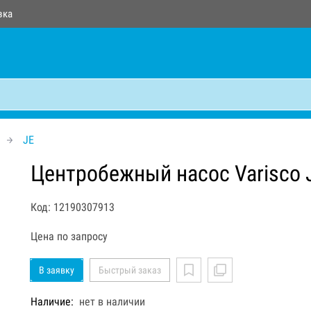
вка
JE
Центробежный насос Varisco 
Код: 12190307913
Цена по запросу
В заявку
Быстрый заказ
Наличие:
нет в наличии