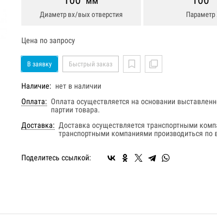
100
100
мм
Диаметр вх/вых отверстия
Параметр 
Цена по запросу
В заявку
Быстрый заказ
Наличие:
нет в наличии
Оплата:
Оплата осуществляется на основании выставленно
партии товара.
Доставка:
Доставка осуществляется транспортными комп
транспортными компаниями производиться по в
Поделитесь ссылкой: