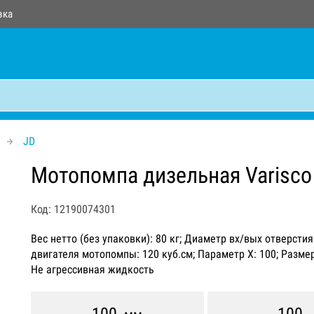
вка
JD
Мотопомпа дизельная Varisco
Код: 12190074301
Вес нетто (без упаковки): 80 кг; Диаметр вх/вых отверсти
двигателя мотопомпы: 120 куб.см; Параметр Х: 100; Разме
Не агрессивная жидкость