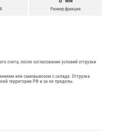
8
мм
Х
Размер фракции
го счета, после согласования условий отгрузки
аниями или самовывозом с склада. Отгрузка
сей территории РФ и за ее пределы.