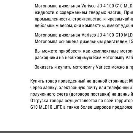
Мотопомпа дизельная Varisco JD 4-100 G10 ML
жидкости с содержанием твердых частиц. При
промышленности, строительства и чрезвычайны
небольшым весом, они компактны, имеют удобн
Мотопомпа дизельная Varisco JD 4-100 G10 MLD
Мотопомпа оснащена дизельным двигателем 15L
Вы можете приобрести как комплектные мотопом
расходники на необходимую Вам мотопомпу Var
Заказать и купить мотопомпу Varisco можно в 
Купить товар приведенный на данной странице:
М
через заявку, электронную почту или телефонный
полученного счета (договора поставки) на данный
Отгрузка товара осуществляется по всей территор
G10 MLD10 LIFT, а также более широкое предложе