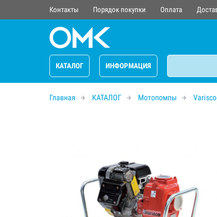
Контакты
Порядок покупки
Оплата
Доста
КАТАЛОГ
ИНФОРМАЦИЯ
Главная
КАТАЛОГ
Мотопомпы
Varisco