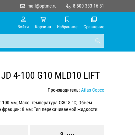
mail@optmc.ru
8 800 333 16 81
Войти
Корзина
Избранное
Сравнение
 JD 4-100 G10 MLD10 LIFT
Производитель:
Atlas Copco
я: 100 мм; Макс. температура ОЖ: 8 °C; Объём
р фракции: 8 мм; Тип перекачиваемой жидкости: