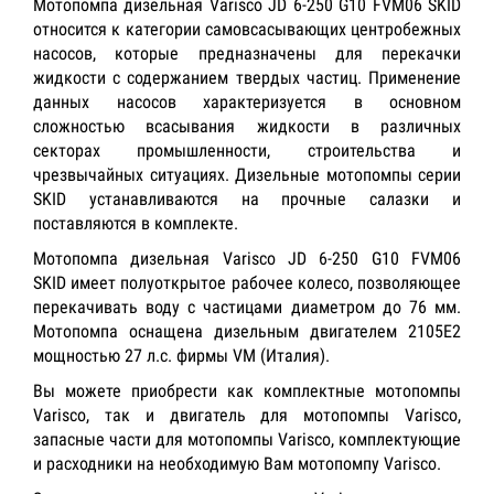
Мотопомпа дизельная Varisco JD 6-250 G10 FVM06 SKID
относится к категории самовсасывающих центробежных
насосов, которые предназначены для перекачки
жидкости с содержанием твердых частиц. Применение
данных насосов характеризуется в основном
сложностью всасывания жидкости в различных
секторах промышленности, строительства и
чрезвычайных ситуациях. Дизельные мотопомпы серии
SKID устанавливаются на прочные салазки и
поставляются в комплекте.
Мотопомпа дизельная Varisco JD 6-250 G10 FVM06
SKID имеет полуоткрытое рабочее колесо, позволяющее
перекачивать воду с частицами диаметром до 76 мм.
Мотопомпа оснащена дизельным двигателем 2105E2
мощностью 27 л.с. фирмы VM (Италия).
Вы можете приобрести как комплектные мотопомпы
Varisco, так и двигатель для мотопомпы Varisco,
запасные части для мотопомпы Varisco, комплектующие
и расходники на необходимую Вам мотопомпу Varisco.