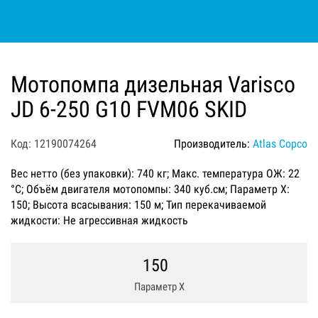
Мотопомпа дизельная Varisco
JD 6-250 G10 FVM06 SKID
Код: 12190074264
Производитель:
Atlas Copco
Вес нетто (без упаковки): 740 кг; Макс. температура ОЖ: 22
°C; Объём двигателя мотопомпы: 340 куб.см; Параметр Х:
150; Высота всасывания: 150 м; Тип перекачиваемой
жидкости: Не агрессивная жидкость
150
Параметр Х