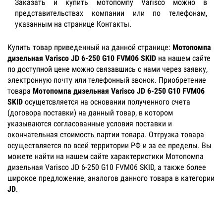
Заказать и купить мотопомпу Varisco можно в
представительствах компании или по телефонам,
указанным на странице Контакты.
Купить товар приведенный на данной странице:
Мотопомпа
дизельная Varisco JD 6-250 G10 FVM06 SKID
на нашем сайте
по доступной цене можно связавшись с нами через заявку,
электронную почту или телефонный звонок. Приобретение
товара
Мотопомпа дизельная Varisco JD 6-250 G10 FVM06
SKID
осущетсвляется на основании полученного счета
(договора поставки) на данный товар, в котором
указываются согласованные условия поставки и
окончательная стоимость партии товара. Отгрузка товара
осуществляется по всей территории РФ и за ее пределы. Вы
можете найти на нашем сайте характеристики Мотопомпа
дизельная Varisco JD 6-250 G10 FVM06 SKID, а также более
широкое предложение, аналогов данного товара в категории
JD
.