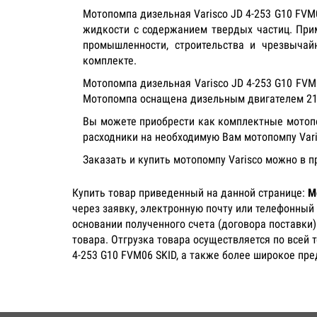
Мотопомпа дизельная Varisco JD 4-253 G10 FV
жидкости с содержанием твердых частиц. При
промышленности, строительства и чрезвычай
комплекте.
Мотопомпа дизельная Varisco JD 4-253 G10 FVM
Мотопомпа оснащена дизельным двигателем 210
Вы можете приобрести как комплектные мотопом
расходники на необходимую Вам мотопомпу Var
Заказать и купить мотопомпу Varisco можно в 
Купить товар приведенный на данной странице:
М
через заявку, электронную почту или телефонный
основании полученного счета (договора поставки
товара. Отгрузка товара осуществляется по всей 
4-253 G10 FVM06 SKID, а также более широкое пр