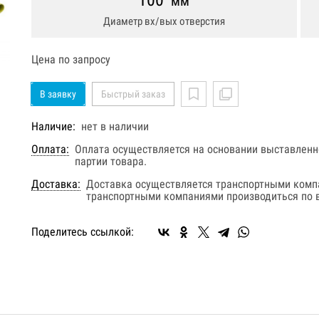
100
мм
Диаметр вх/вых отверстия
Цена по запросу
В заявку
Быстрый заказ
Наличие:
нет в наличии
Оплата:
Оплата осуществляется на основании выставленно
партии товара.
Доставка:
Доставка осуществляется транспортными комп
транспортными компаниями производиться по в
Поделитесь ссылкой: