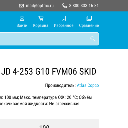
mail@optmc.ru
8 800 333 16 81
Войти
Корзина
Избранное
Сравнение
 JD 4-253 G10 FVM06 SKID
Производитель:
Atlas Copco
ия: 100 мм; Макс. температура ОЖ: 20 °C; Объём
ерекачиваемой жидкости: Не агрессивная