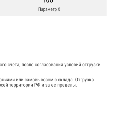
100
Параметр Х
го счета, после согласования условий отгрузки
аниями или самовывозом с склада. Отгрузка
сей территории РФ и за ее пределы.