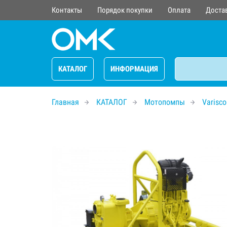
Контакты
Порядок покупки
Оплата
Доста
КАТАЛОГ
ИНФОРМАЦИЯ
Главная
КАТАЛОГ
Мотопомпы
Varisco