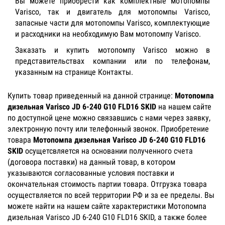
Вы можете приобрести как комплектные мотопомпы
Varisco, так и двигатель для мотопомпы Varisco,
запасные части для мотопомпы Varisco, комплектующие
и расходники на необходимую Вам мотопомпу Varisco.
Заказать и купить мотопомпу Varisco можно в
представительствах компании или по телефонам,
указанным на странице Контакты.
Купить товар приведенный на данной странице:
Мотопомпа
дизельная Varisco JD 6-240 G10 FLD16 SKID
на нашем сайте
по доступной цене можно связавшись с нами через заявку,
электронную почту или телефонный звонок. Приобретение
товара
Мотопомпа дизельная Varisco JD 6-240 G10 FLD16
SKID
осущетсвляется на основании полученного счета
(договора поставки) на данный товар, в котором
указываются согласованные условия поставки и
окончательная стоимость партии товара. Отгрузка товара
осуществляется по всей территории РФ и за ее пределы. Вы
можете найти на нашем сайте характеристики Мотопомпа
дизельная Varisco JD 6-240 G10 FLD16 SKID, а также более