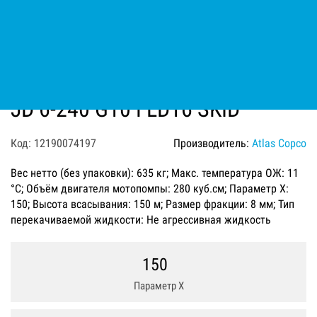
Мотопомпа дизельная Varisco
JD 6-240 G10 FLD16 SKID
Код: 12190074197
Производитель:
Atlas Copco
Вес нетто (без упаковки): 635 кг; Макс. температура ОЖ: 11
°C; Объём двигателя мотопомпы: 280 куб.см; Параметр Х:
150; Высота всасывания: 150 м; Размер фракции: 8 мм; Тип
перекачиваемой жидкости: Не агрессивная жидкость
150
Параметр Х