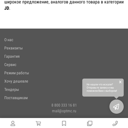
широкое предложение, аналогов данного товара в категории
JD
.
О нас
Реквизиты
Гарантия
Сервис
Режим работы
×
Хочу дешевле
Не нашли что искали?
Отправьте заявку и мы
Тендеры
поможем Вам с выбором!
Поставщикам
8 800 333 16 81
mail@optmc.ru