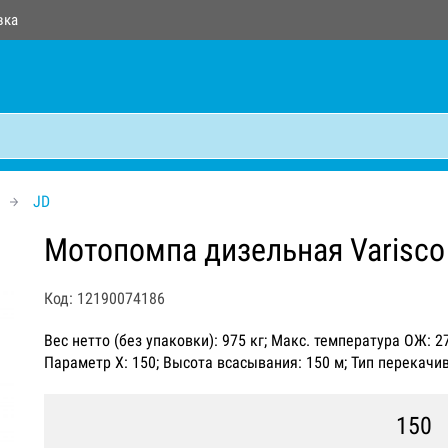
вка
JD
Мотопомпа дизельная Varisco
Код: 12190074186
Вес нетто (без упаковки): 975 кг; Макс. температура ОЖ: 2
Параметр Х: 150; Высота всасывания: 150 м; Тип перекач
150