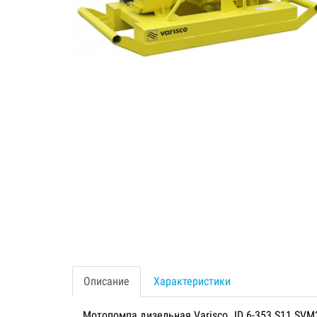
Описание
Характеристики
Мотопомпа дизельная Varisco JD 6-353 S11 SV