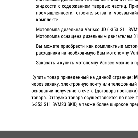
жидкости с содержанием твердых частиц. При
промышленности, строительства и чрезвычай
комплекте.
Мотопомпа дизельная Varisco JD 6-353 S11 SVM
Мотопомпа оснащена дизельным двигателем 310
Вы можете приобрести как комплектные мотопом
расходники на необходимую Вам мотопомпу Var
Заказать и купить мотопомпу Varisco можно в 
Купить товар приведенный на данной странице:
М
через заявку, электронную почту или телефонный
основании полученного счета (договора поставки
товара. Отгрузка товара осуществляется по всей 
6-353 S11 SVM23 SKID, а также более широкое пре