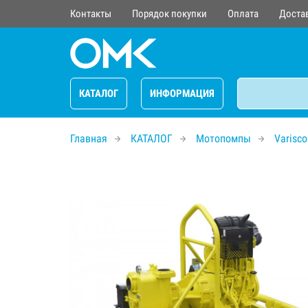
Контакты
Порядок покупки
Оплата
Доста
КАТАЛОГ
ИНФОРМАЦИЯ
Главная
КАТАЛОГ
Мотопомпы
Varisco