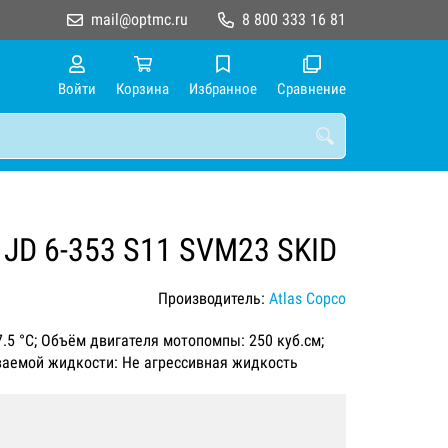
mail@optmc.ru
8 800 333 16 81
Войти
Корзина
Избранное
Сравнение
 JD 6-353 S11 SVM23 SKID
Производитель:
Atlas Copco
7.5 °C; Объём двигателя мотопомпы: 250 куб.см;
иваемой жидкости: Не агрессивная жидкость