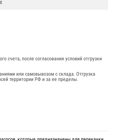
Х
го счета, после согласования условий отгрузки
аниями или самовывозом с склада. Отгрузка
сей территории РФ и за ее пределы.
насосов, которые предназначены для перекачки