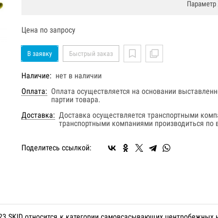
Параметр 
Цена по запросу
В заявку
Быстрый заказ
Наличие:
нет в наличии
Оплата:
Оплата осуществляется на основании выставленно
партии товара.
Доставка:
Доставка осуществляется транспортными комп
транспортными компаниями производиться по в
Поделитесь ссылкой:
M23 SKID относится к категории самовсасывающих центробежных 