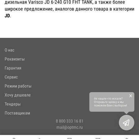
дизельная Varisco JD 6-240 G10 FHT TANK, а также более
широкое предложение, аналогов данного товара в категории
JD
.
О нас
Реквизиты
Гарантия
Сервис
Режим работы
×
Хочу дешевле
Не нашли что искали?
Отправьте заявку и мы
Тендеры
поможем Вам с выбором!
Поставщикам
8 800 333 16 81
mail@optmc.ru