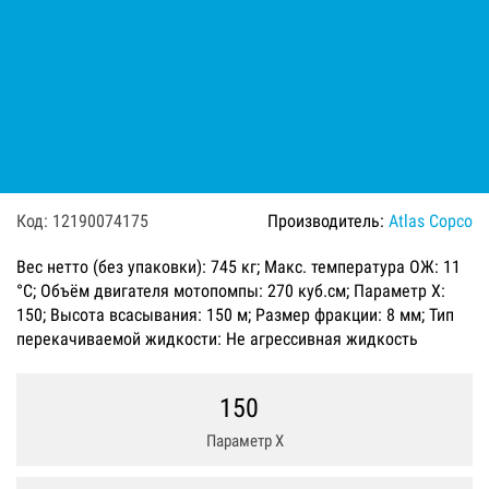
Мотопомпа дизельная Varisco
JD 6-240 G10 FHT TANK
Код: 12190074175
Производитель:
Atlas Copco
Вес нетто (без упаковки): 745 кг; Макс. температура ОЖ: 11
°C; Объём двигателя мотопомпы: 270 куб.см; Параметр Х:
150; Высота всасывания: 150 м; Размер фракции: 8 мм; Тип
перекачиваемой жидкости: Не агрессивная жидкость
150
Параметр Х