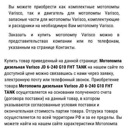
Вы можете приобрести как комплектные мотопомпы
Varisco, так и двигатель для мотопомпы Varisco,
запасные части для мотопомпы Varisco, комплектующие
и расходники на необходимую Вам мотопомпу Varisco.
Заказать и купить мотопомпу Varisco можно в
представительствах компании или по телефонам,
указанным на странице Контакты.
Купить товар приведенный на данной странице:
Мотопомпа
дизельная Varisco JD 6-240 G10 FHT TANK
на нашем сайте по
доступной цене можно связавшись с нами через заявку,
электронную почту или телефонный звонок. Приобретение
товара
Мотопомпа дизельная Varisco JD 6-240 G10 FHT
TANK
осущетсвляется на основании полученного счета
(договора поставки) на данный товар, в котором
указываются согласованные условия поставки и
окончательная стоимость партии товара. Отгрузка товара
осуществляется по всей территории РФ и за ее пределы. Вы
можете найти на нашем сайте характеристики Мотопомпа