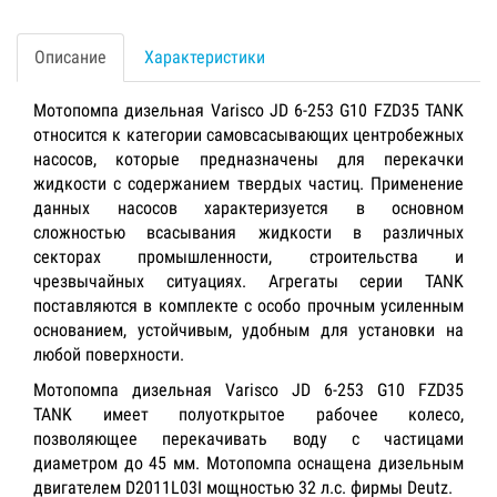
Описание
Характеристики
Мотопомпа дизельная Varisco JD 6-253 G10 FZD35 TANK
относится к категории самовсасывающих центробежных
насосов, которые предназначены для перекачки
жидкости с содержанием твердых частиц. Применение
данных насосов характеризуется в основном
сложностью всасывания жидкости в различных
секторах промышленности, строительства и
чрезвычайных ситуациях. Агрегаты серии TANK
поставляются в комплекте с особо прочным усиленным
основанием, устойчивым, удобным для установки на
любой поверхности.
Мотопомпа дизельная Varisco JD 6-253 G10 FZD35
TANK имеет полуоткрытое рабочее колесо,
позволяющее перекачивать воду с частицами
диаметром до 45 мм. Мотопомпа оснащена дизельным
двигателем D2011L03I мощностью 32 л.с. фирмы Deutz.