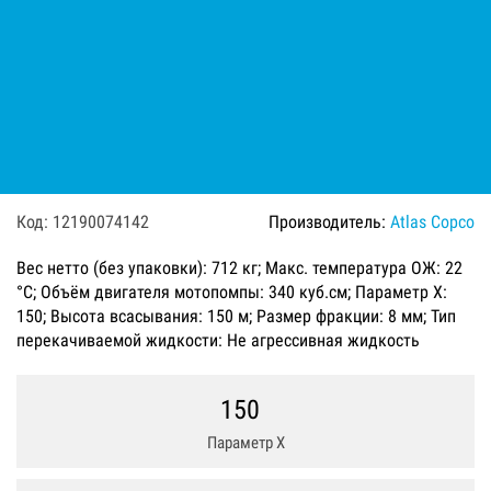
Мотопомпа дизельная Varisco
JD 6-253 G10 FZD35 TANK
Код: 12190074142
Производитель:
Atlas Copco
Вес нетто (без упаковки): 712 кг; Макс. температура ОЖ: 22
°C; Объём двигателя мотопомпы: 340 куб.см; Параметр Х:
150; Высота всасывания: 150 м; Размер фракции: 8 мм; Тип
перекачиваемой жидкости: Не агрессивная жидкость
150
Параметр Х