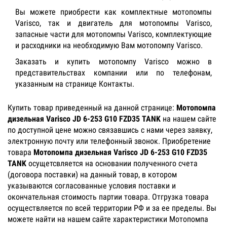
Вы можете приобрести как комплектные мотопомпы
Varisco, так и двигатель для мотопомпы Varisco,
запасные части для мотопомпы Varisco, комплектующие
и расходники на необходимую Вам мотопомпу Varisco.
Заказать и купить мотопомпу Varisco можно в
представительствах компании или по телефонам,
указанным на странице Контакты.
Купить товар приведенный на данной странице:
Мотопомпа
дизельная Varisco JD 6-253 G10 FZD35 TANK
на нашем сайте
по доступной цене можно связавшись с нами через заявку,
электронную почту или телефонный звонок. Приобретение
товара
Мотопомпа дизельная Varisco JD 6-253 G10 FZD35
TANK
осущетсвляется на основании полученного счета
(договора поставки) на данный товар, в котором
указываются согласованные условия поставки и
окончательная стоимость партии товара. Отгрузка товара
осуществляется по всей территории РФ и за ее пределы. Вы
можете найти на нашем сайте характеристики Мотопомпа