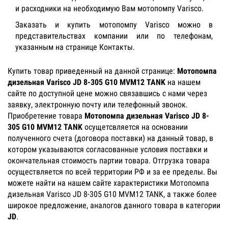
и расходники на необходимую Вам мотопомпу Varisco.
Заказать и купить мотопомпу Varisco можно в
представительствах компании или по телефонам,
указанным на странице Контакты.
Купить товар приведенный на данной странице:
Мотопомпа
дизельная Varisco JD 8-305 G10 MVM12 TANK
на нашем
сайте по доступной цене можно связавшись с нами через
заявку, электронную почту или телефонный звонок.
Приобретение товара
Мотопомпа дизельная Varisco JD 8-
305 G10 MVM12 TANK
осущетсвляется на основании
полученного счета (договора поставки) на данный товар, в
котором указываются согласованные условия поставки и
окончательная стоимость партии товара. Отгрузка товара
осуществляется по всей территории РФ и за ее пределы. Вы
можете найти на нашем сайте характеристики Мотопомпа
дизельная Varisco JD 8-305 G10 MVM12 TANK, а также более
широкое предложение, аналогов данного товара в категории
JD
.