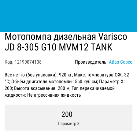
Мотопомпа дизельная Varisco
JD 8-305 G10 MVM12 TANK
Код: 12190074138
Производитель:
Atlas Copco
Вес нетто (без упаковки): 920 кг; Макс. температура ОЖ: 32
°C; Объём двигателя мотопомпы: 560 куб.см; Параметр Х:
200; Высота всасывания: 200 м; Тип перекачиваемой
жидкости: Не агрессивная жидкость
200
Параметр Х