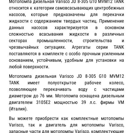
Мотопомпа дизельная Varisco JD 8-305 G10 MVM12 TANK
относится к категории самовсасывающих центробежных
насосов, которые предназначены для перекачки
жидкости с содержанием твердых частиц. Применение
данных насосов характеризуется в основном
сложностью всасывания жидкости в различных
секторах промышленности, строительства и
чрезвычайных ситуациях. Агрегаты серии TANK
поставляются в комплекте с особо прочным усиленным
основанием, устойчивым, удобным для установки на
любой поверхности.
Мотопомпа дизельная Varisco JD 8-305 G10 MVM12
TANK имеет полуоткрытое рабочее колесо,
позволяющее перекачивать воду с частицами
диаметром до 76 мм. Мотопомпа оснащена дизельным
двигателем 3105E2 мощностью 39 л.с. фирмы VM
(Италия).
Вы можете приобрести как комплектные мотопомпы
Varisco, так и двигатель для мотопомпы Varisco,
запасные части для мотопомпы Varisco, комплектующие