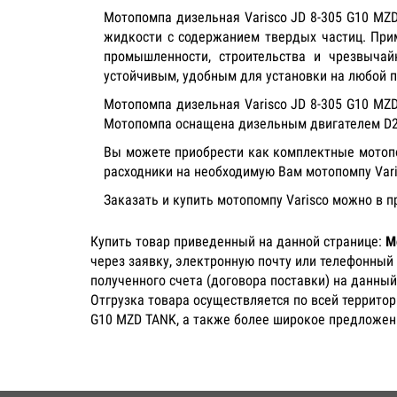
Мотопомпа дизельная Varisco JD 8-305 G10 MZ
жидкости с содержанием твердых частиц. При
промышленности, строительства и чрезвычай
устойчивым, удобным для установки на любой п
Мотопомпа дизельная Varisco JD 8-305 G10 MZ
Мотопомпа оснащена дизельным двигателем D20
Вы можете приобрести как комплектные мотопом
расходники на необходимую Вам мотопомпу Var
Заказать и купить мотопомпу Varisco можно в 
Купить товар приведенный на данной странице:
М
через заявку, электронную почту или телефонный
полученного счета (договора поставки) на данный
Отгрузка товара осуществляется по всей территор
G10 MZD TANK, а также более широкое предложени