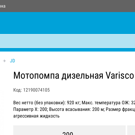
вка
JD
Мотопомпа дизельная Varisco
Код: 12190074105
Вес нетто (без упаковки): 920 кг; Макс. температура ОЖ: 
Параметр Х: 200; Высота всасывания: 200 м; Размер фракц
агрессивная жидкость