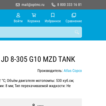
mail@optmc.ru
8 800 333 16 81
Войти
Корзина
Избранное
Сравнение
 JD 8-305 G10 MZD TANK
Производитель:
Atlas Copco
32 °C; Объём двигателя мотопомпы: 530 куб.см;
ии: 8 мм; Тип перекачиваемой жидкости: Не