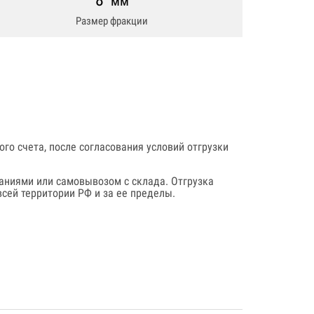
8
мм
Размер фракции
го счета, после согласования условий отгрузки
аниями или самовывозом с склада. Отгрузка
сей территории РФ и за ее пределы.