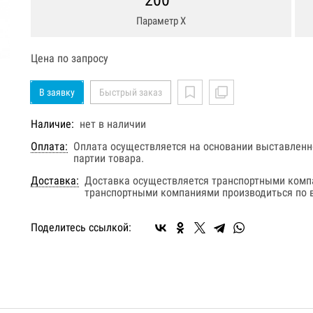
200
Параметр Х
Цена по запросу
В заявку
Быстрый заказ
Наличие:
нет в наличии
Оплата:
Оплата осуществляется на основании выставленно
партии товара.
Доставка:
Доставка осуществляется транспортными комп
транспортными компаниями производиться по в
Поделитесь ссылкой: