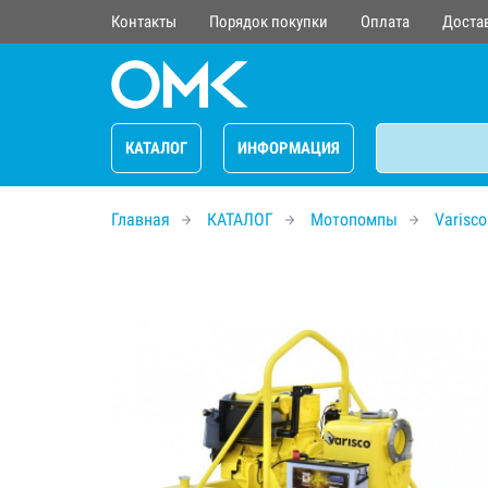
Контакты
Порядок покупки
Оплата
Доста
КАТАЛОГ
ИНФОРМАЦИЯ
Главная
КАТАЛОГ
Мотопомпы
Varisco