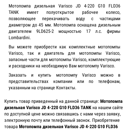
Мотопомпа дизельная Varisco JD 4-220 G10 FLD36
TANK имеет полуоткрытое рабочее колесо,
позволяющее перекачивать воду с частицами
диаметром до 45 мм. Мотопомпа оснащена дизельным
двигателем 9LD625-2 мощностью 17 л.с. фирмы
Lombardini.
Вы можете приобрести как комплектные мотопомпы
Varisco, так и двигатель для мотопомпы Varisco,
запасные части для мотопомпы Varisco, комплектующие
и расходники на необходимую Вам мотопомпу Varisco.
Заказать и купить мотопомпу Varisco можно в
представительствах компании или по телефонам,
указанным на странице Контакты.
Купить товар приведенный на данной странице:
Мотопомпа
дизельная Varisco JD 4-220 G10 FLD36 TANK
на нашем сайте
по доступной цене можно связавшись с нами через заявку,
электронную почту или телефонный звонок. Приобретение
товара
Мотопомпа дизельная Varisco JD 4-220 G10 FLD36