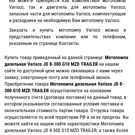
Вы можете приобрести как комплектные мотопомпы
Varisco, так и двигатель для мотопомпы Varisco,
запасные части для мотопомпы Varisco, комплектующие
и расходники на необходимую Вам мотопомпу Varisco.
Заказать и купить мотопомпу Varisco можно в
представительствах компании или по телефонам,
указанным на странице Контакты.
Купить товар приведенный на данной странице:
Мотопомпа
дизельная Varisco JD 8-300 G10 MZD TRAILER
на нашем
сайте по доступной цене можно связавшись с нами через
заявку, электронную почту или телефонный звонок.
Приобретение товара
Мотопомпа дизельная Varisco JD 8-
300 G10 MZD TRAILER
осущетсвляется на основании
полученного счета (договора поставки) на данный товар, в
котором указываются согласованные условия поставки и
окончательная стоимость партии товара. Отгрузка товара
осуществляется по всей территории РФ и за ее пределы. Вы
можете найти на нашем сайте характеристики Мотопомпа
дизельная Varisco JD 8-300 G10 MZD TRAILER, а также более