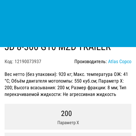
Мотопомпа дизельная Varisco
JD 8-300 G10 MZD TRAILER
Код: 12190073937
Производитель:
Atlas Copco
Вес нетто (без упаковки): 920 кг; Макс. температура ОЖ: 41
°C; Объём двигателя мотопомпы: 550 куб.см; Параметр Х:
200; Высота всасывания: 200 м; Размер фракции: 8 мм; Тип
перекачиваемой жидкости: Не агрессивная жидкость
200
Параметр Х