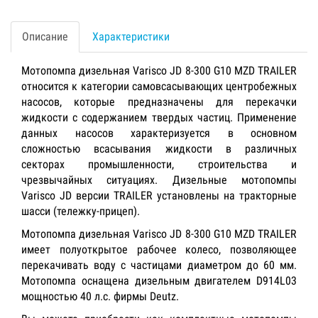
Описание
Характеристики
Мотопомпа дизельная Varisco JD 8-300 G10 MZD TRAILER
относится к категории самовсасывающих центробежных
насосов, которые предназначены для перекачки
жидкости с содержанием твердых частиц. Применение
данных насосов характеризуется в основном
сложностью всасывания жидкости в различных
секторах промышленности, строительства и
чрезвычайных ситуациях. Дизельные мотопомпы
Varisco JD версии TRAILER установлены на тракторные
шасси (тележку-прицеп).
Мотопомпа дизельная Varisco JD 8-300 G10 MZD TRAILER
имеет полуоткрытое рабочее колесо, позволяющее
перекачивать воду с частицами диаметром до 60 мм.
Мотопомпа оснащена дизельным двигателем D914L03
мощностью 40 л.с. фирмы Deutz.