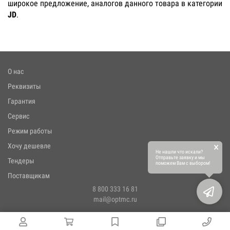
широкое предложение, аналогов данного товара в категории
JD
.
О нас
Реквизиты
Гарантия
Сервис
Режим работы
×
Хочу дешевле
Не нашли что искали?
Отправьте заявку и мы
Тендеры
поможем Вам с выбором!
Поставщикам
8 800 333 16 81
mail@optmc.ru