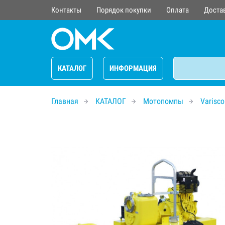
Контакты
Порядок покупки
Оплата
Доста
КАТАЛОГ
ИНФОРМАЦИЯ
Главная
КАТАЛОГ
Мотопомпы
Varisco