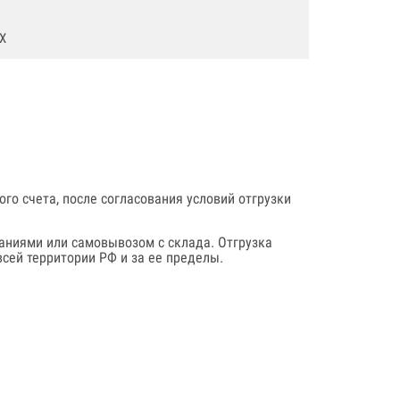
Х
го счета, после согласования условий отгрузки
аниями или самовывозом с склада. Отгрузка
сей территории РФ и за ее пределы.