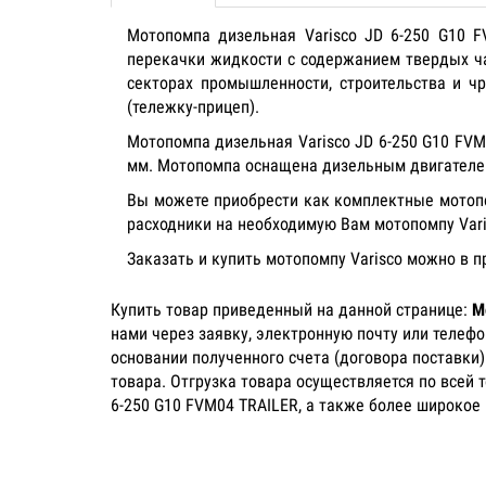
Мотопомпа дизельная Varisco JD 6-250 G10 
перекачки жидкости с содержанием твердых ч
секторах промышленности, строительства и ч
(тележку-прицеп).
Мотопомпа дизельная Varisco JD 6-250 G10 FV
мм. Мотопомпа оснащена дизельным двигателем
Вы можете приобрести как комплектные мотопом
расходники на необходимую Вам мотопомпу Var
Заказать и купить мотопомпу Varisco можно в 
Купить товар приведенный на данной странице:
М
нами через заявку, электронную почту или телеф
основании полученного счета (договора поставки
товара. Отгрузка товара осуществляется по всей 
6-250 G10 FVM04 TRAILER, а также более широкое