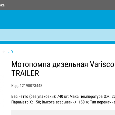
вка
JD
Мотопомпа дизельная Varisco
TRAILER
Код: 12190073448
Вес нетто (без упаковки): 740 кг; Макс. температура ОЖ: 
Параметр Х: 150; Высота всасывания: 150 м; Тип перекач